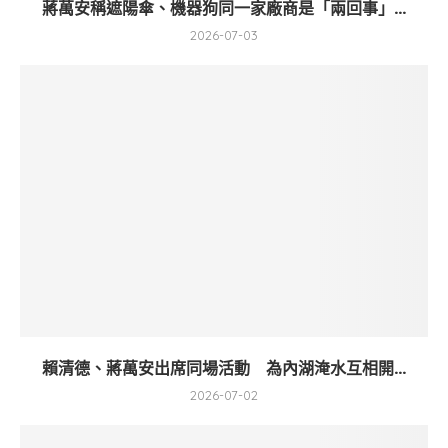
蔣萬安稱遮陽傘、機器狗同一家廠商是「兩回事」...
2026-07-03
賴清德、蔣萬安出席同場活動 為內湖淹水互相開...
2026-07-02