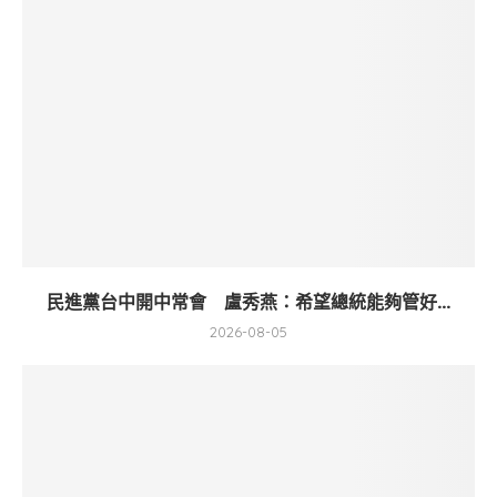
民進黨台中開中常會 盧秀燕：希望總統能夠管好...
2026-08-05