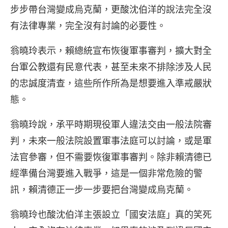
步步帶台灣變成烏克蘭，更酸沈伯洋的說法完全沒
有法律專業，完全沒有討論的必要性。
翁曉玲表示，賴總統宣布恢復軍事審判，擴大對全
台軍公教還有民意代表，甚至未來不排除涉及人民
的忠誠度清查，這些所作所為是想要進入準戒嚴狀
態。
翁曉玲說，承平時期現役軍人違法交由一般法院審
判，未來一般法院設置軍事法庭可以討論，或是軍
法官參審，但不需要恢復軍事審判。除非賴清德已
經準備台灣要進入戰爭，這是一個非常危險的警
訊，賴清德正一步一步要把台灣變成烏克蘭。
翁曉玲也酸沈伯洋主張設立「國安法庭」真的笑死