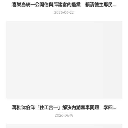
喜樂島統一公開信與邱建富的退黨 賴清德主導民...
2026-06-22
再批沈伯洋「住工合一」解決內湖塞車問題 李四...
2026-06-18