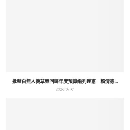
批藍白無人機草案回歸年度預算編列違憲 賴清德...
2026-07-01