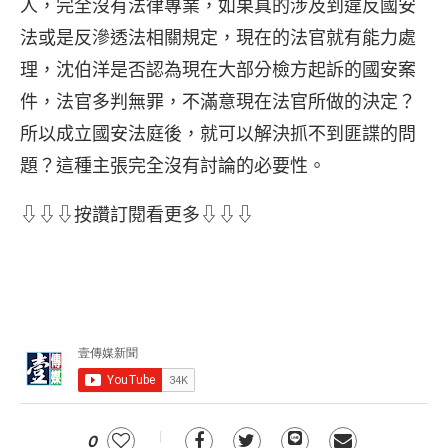
人，完全沒有法律專業，如果真的涉及到違反國安
法或是反滲透法相關規定，現在的法官就有能力處
理，沈伯洋是否認為現在大部分檢方起訴的國安案
件，法官多判無罪，不滿意現在法官所做的決定？
所以成立國安法庭後，就可以解決抓不到匪諜的問
題？這種主張完全沒有討論的必要性。
⇩⇩⇩按讚訂閱看更多⇩⇩⇩
0