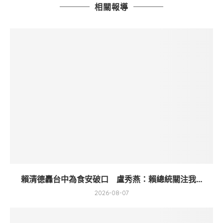
相關報導
賴清德轟台中為食安破口 盧秀燕：賴總統關注我...
2026-08-07