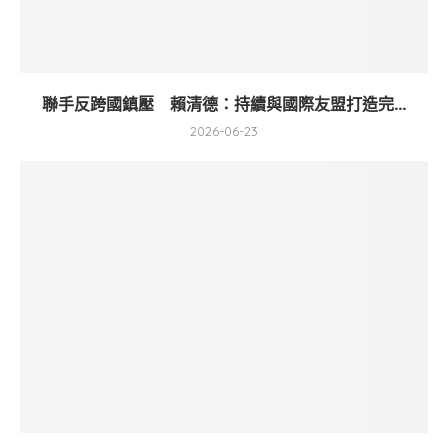
聯手反跨國鎮壓 賴清德：持續與國際友盟打造完...
2026-06-23