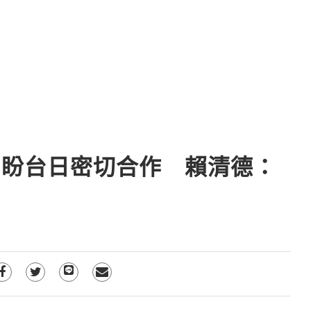
詞盼台日密切合作 賴清德：
」