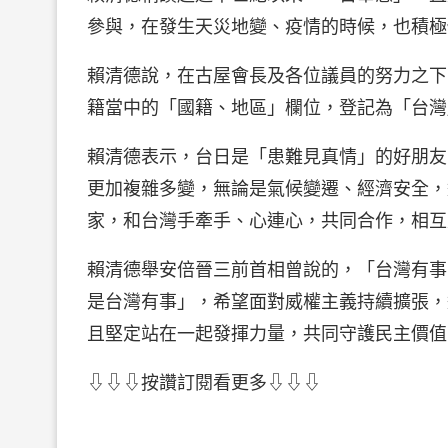
參與，在發生天災地變、疫情的時候，也積極
賴清德說，在古屋會長及各位議員的努力之下
籍當中的「國籍、地區」欄位，登記為「台灣
賴清德表示，台日是「患難見真情」的好朋友
更加複雜多變，無論是氣候變遷、經濟安全，
家，和台灣手牽手、心連心，共同合作，相互
賴清德舉安倍晉三前首相曾說的，「台灣有事
是台灣有事」，希望面對威權主義持續擴張，
且堅定站在一起發揮力量，共同守護民主價值
⇩⇩⇩按讚訂閱看更多⇩⇩⇩