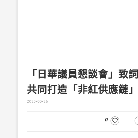
「日華議員懇談會」致
共同打造「非紅供應鏈
2025-03-26
0