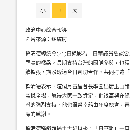
小
中
大
政治中心綜合報導
圖片來源：總統府
賴清德總統今(26)日錄影為「日華議員懇談
堅實的橋梁，長期支持台灣的國際參與，也積
續擴張，期盼透過台日密切合作，共同打造「
賴清德表示，這個月古屋會長率團出席玉山論
震撼全場，贏得大家一致肯定，他很高興在總
灣的強烈支持，他也很榮幸藉由年度總會，再
深的感謝。
賴清德稱讚超過半世紀以來，「日華懇」一直