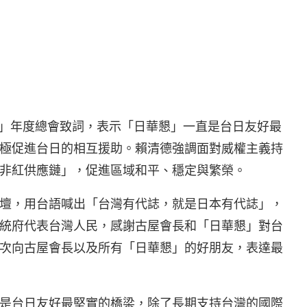
會」年度總會致詞，表示「日華懇」一直是台日友好最
極促進台日的相互援助。賴清德強調面對威權主義持
非紅供應鏈」，促進區域和平、穩定與繁榮。
壇，用台語喊出「台灣有代誌，就是日本有代誌」，
統府代表台灣人民，感謝古屋會長和「日華懇」對台
次向古屋會長以及所有「日華懇」的好朋友，表達最
是台日友好最堅實的橋梁，除了長期支持台灣的國際