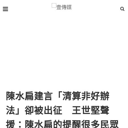
陳水扁建言「清算非好辦
法」卻被出征 王世堅聲
援：陳水扁的提醒很多民眾