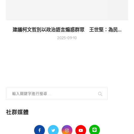
建議柯文哲別以政治語言煽惑群眾 王世堅：為民...
2025-09-10
社群媒體