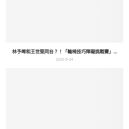
林予晞和王世堅同台？！「輪椅技巧障礙挑戰賽」...
2025-11-24