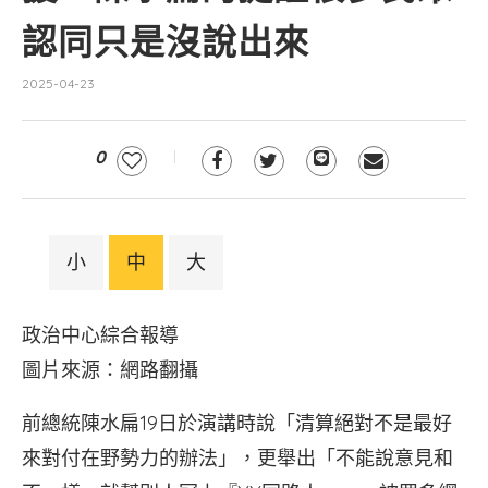
認同只是沒說出來
2025-04-23
0
小
中
大
政治中心綜合報導
圖片來源：網路翻攝
前總統陳水扁19日於演講時說「清算絕對不是最好
來對付在野勢力的辦法」，更舉出「不能說意見和