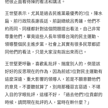
他很正面看待陳的看法和講法。
王世堅表示，尤其是過去民進黨最優秀的3位，陳水
扁、前行政院長謝長廷、前副總統呂秀蓮，他們不
約而同、同樣都針對這個問題提出看法，自己非常
尊重他們，畢竟這些人長年領導台灣的民主運動、
領導整個民主進步黨，社會上其實有很多民眾都認
同他們的看法，只是大家沒有說出來而已。
王世堅更呼籲，喜歡亂批評、揣度別人的，倒是該
好好的反思現在的作為，因為前述3位對民主運動有
這麼深遠、重大影響的領導人，若是不願意聽他們
的意見，不要聽就算了，別用那種惡言惡語、不堪
入目的字眼批評，這樣不好，「過去他們3位貢獻的
時候，請問現在批評的人，當時在幹什麼？」