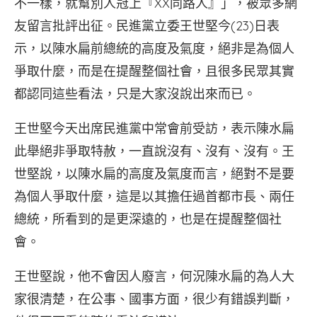
不一樣，就幫別人冠上『XX同路人』」，被眾多網
友留言批評出征。民進黨立委王世堅今(23)日表
示，以陳水扁前總統的高度及氣度，絕非是為個人
爭取什麼，而是在提醒整個社會，且很多民眾其實
都認同這些看法，只是大家沒說出來而已。
王世堅今天出席民進黨中常會前受訪，表示陳水扁
此舉絕非爭取特赦，一直說沒有、沒有、沒有。王
世堅說，以陳水扁的高度及氣度而言，絕對不是要
為個人爭取什麼，這是以其擔任過首都市長、兩任
總統，所看到的是更深遠的，也是在提醒整個社
會。
王世堅說，他不會因人廢言，何況陳水扁的為人大
家很清楚，在公事、國事方面，很少有錯誤判斷，