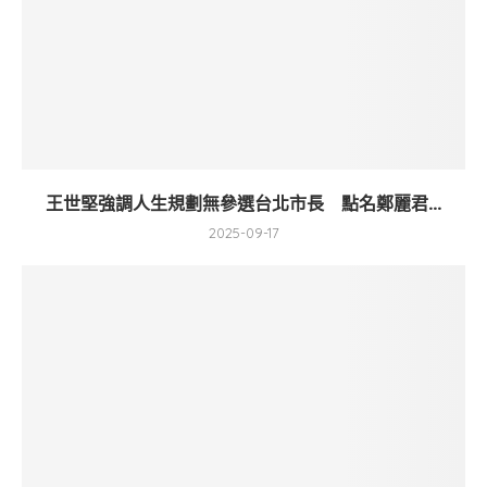
王世堅強調人生規劃無參選台北市長 點名鄭麗君...
2025-09-17