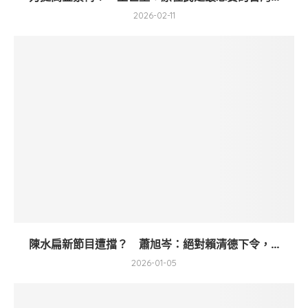
2026-02-11
陳水扁新節目遭擋？ 蕭旭岑：絕對賴清德下令，...
2026-01-05