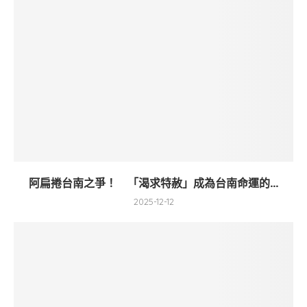
阿扁捲台南之爭！ 「渴求特赦」成為台南命運的...
2025-12-12