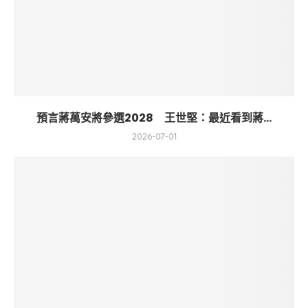
預言蔣萬安將參選2028 王世堅：最近看到蔣...
2026-07-01