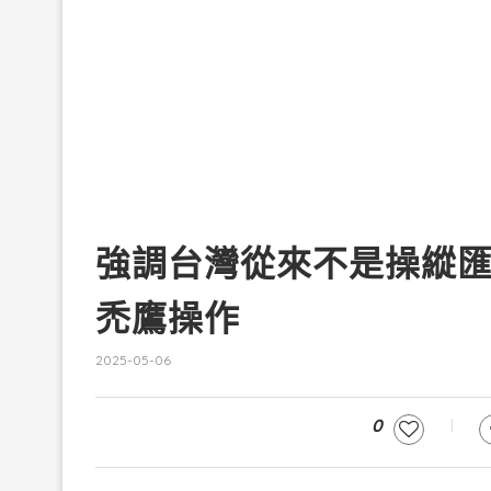
強調台灣從來不是操縱
禿鷹操作
2025-05-06
0