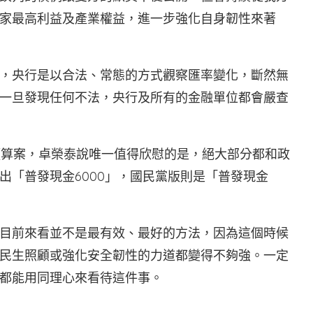
家最高利益及產業權益，進一步強化自身韌性來著
，央行是以合法、常態的方式觀察匯率變化，斷然無
一旦發現任何不法，央行及所有的金融單位都會嚴查
別預算案，卓榮泰說唯一值得欣慰的是，絕大部分都和政
出「普發現金6000」，國民黨版則是「普發現金
目前來看並不是最有效、最好的方法，因為這個時候
民生照顧或強化安全韌性的力道都變得不夠強。一定
都能用同理心來看待這件事。