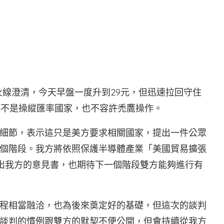
火線澄清，今天早盤一度升到29元，但迅速拉回守住
來不是操縱匯率國家，也不容許禿鷹操作。
細節，表示這只是美方要求相關國家，提出一件公眾
個階段。我方將依照保護半導體產業「美國貿易擴張
提出我方的意見書，也期待下一個階段雙方能夠進行有
程相當融洽，也為後來奠定好的基礎，但這次的談判
談判的慣例跟雙方的默契不便公開，但會持續從我方