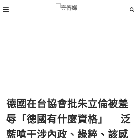
德國在台協會批朱立倫被羞
辱「德國有什麼資格」 泛
藍嗆干涉內政、綠粹、該感