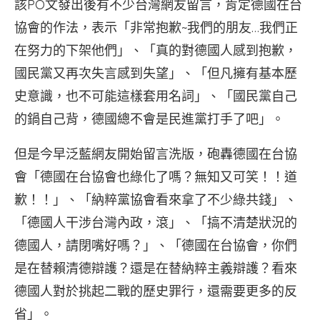
該PO文發出後有不少台灣網友留言，肯定德國在台
協會的作法，表示「非常抱歉~我們的朋友…我們正
在努力的下架他們」、「真的對德國人感到抱歉，
國民黨又再次失言感到失望」、「但凡擁有基本歷
史意識，也不可能這樣套用名詞」、「國民黨自己
的鍋自己背，德國總不會是民進黨打手了吧」。
但是今早泛藍網友開始留言洗版，砲轟德國在台協
會「德國在台協會也綠化了嗎？無知又可笑！！道
歉！！」、「納粹黨協會看來拿了不少綠共錢」、
「德國人干涉台灣內政，滾」、「搞不清楚狀況的
德國人，請閉嘴好嗎？」、「德國在台協會，你們
是在替賴清德辯護？還是在替納粹主義辯護？看來
德國人對於挑起二戰的歷史罪行，還需要更多的反
省」。