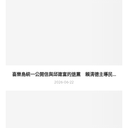
喜樂島統一公開信與邱建富的退黨 賴清德主導民...
2026-06-22