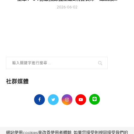
2026-06-02
社群媒體
網站使用cookies來改善使用者體驗, 如果您接受則視同接受我們的
毅傳媒控股股份有限公司 版權所有，非經授權，不得轉載 All Right Reserved.