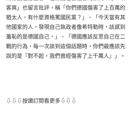
客爽」也留言批評，稱「你們德國傷害了上百萬的
猶太人，有什麼資格罵國民黨？」、「今天當有其
他國家的人，發現自己執政者像希特勒時，該感到
羞恥的是德國自己，」、「德國應該反思自己在二
戰的行為，每一次談到這個話題時，你們最應該先
說的是『對不起，我們曾經傷害了上千萬人』」。
⇩⇩⇩按讚訂閱看更多⇩⇩⇩