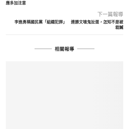
應多加注意
下一篇報導
李進勇稱國民黨「組織犯罪」 連勝文嗆鬼扯蛋，怎知不是被
栽贓
相關報導