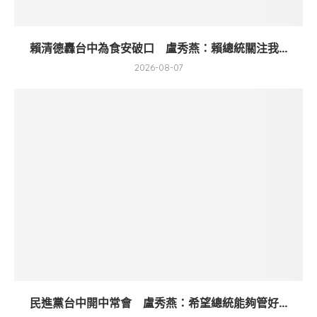
賴清德轟台中為食安破口 盧秀燕：賴總統關注我...
2026-08-07
民進黨台中開中常會 盧秀燕：希望總統能夠管好...