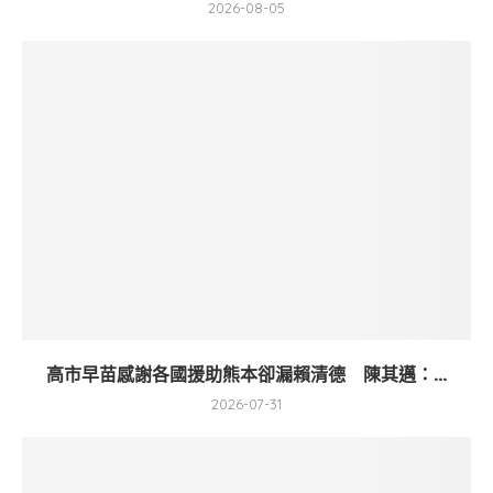
2026-08-05
高市早苗感謝各國援助熊本卻漏賴清德 陳其邁：...
2026-07-31