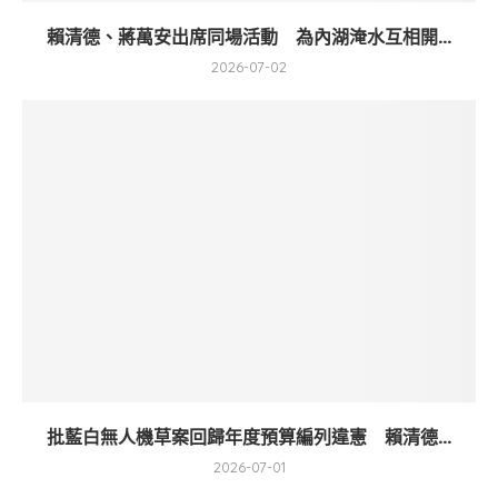
賴清德、蔣萬安出席同場活動 為內湖淹水互相開...
2026-07-02
批藍白無人機草案回歸年度預算編列違憲 賴清德...
2026-07-01