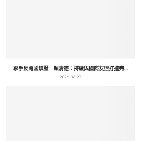
聯手反跨國鎮壓 賴清德：持續與國際友盟打造完...
2026-06-23