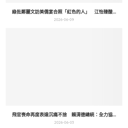
綠批鄭麗文訪美僑宴合照「紅色的人」 江怡臻酸...
2026-06-09
飛官喪命再度表達沉痛不捨 賴清德總統：全力協...
2026-06-03