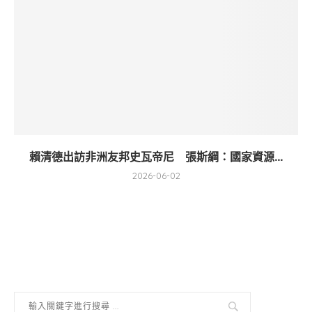
賴清德出訪非洲友邦史瓦帝尼 張斯綱：國家資源...
2026-06-02