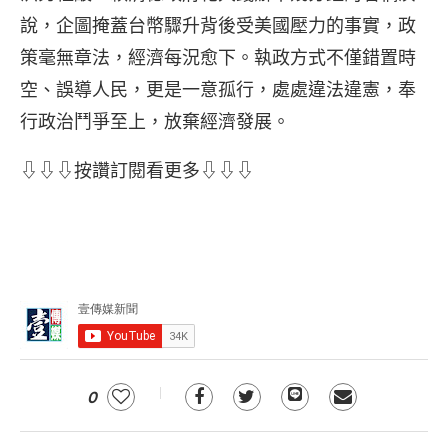
說，企圖掩蓋台幣驟升背後受美國壓力的事實，政
策毫無章法，經濟每況愈下。執政方式不僅錯置時
空、誤導人民，更是一意孤行，處處違法違憲，奉
行政治鬥爭至上，放棄經濟發展。
⇩⇩⇩按讚訂閱看更多⇩⇩⇩
0