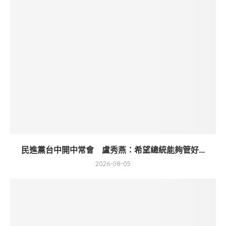
民進黨台中開中常會 盧秀燕：希望總統能夠管好...
2026-08-05