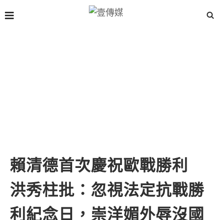
賴清德首次慶祝歐戰勝利
洪秀柱批：忽視法定抗戰勝
利紀念日，崇洋媚外辱沒國