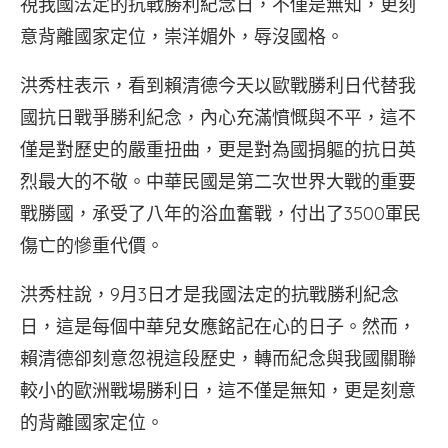
視我國法定的抗戰勝利紀念日，不僅是無知，更刻
意背離國家定位，崇洋媚外，辱沒國格。
洪秀柱表示，看到賴清德今天以歐戰勝利日代替我
國抗日戰爭勝利紀念，內心充滿憤慨與不平，這不
僅是對歷史的嚴重扭曲，更是對為國捐軀的抗日英
烈最大的不敬。中華民國是第二次世界大戰的重要
戰勝國，承受了八年的浴血奮戰，付出了3500軍民
傷亡的慘重代價。
洪秀柱說，9月3日才是我國法定的抗戰勝利紀念
日，這是每個中華兒女應銘記在心的日子。然而，
賴清德卻刻意忽視這段歷史，轉而紀念與我國關聯
較小的歐洲戰場勝利日，這不僅是無知，更是刻意
的背離國家定位。