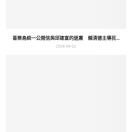
喜樂島統一公開信與邱建富的退黨 賴清德主導民...
2026-06-22