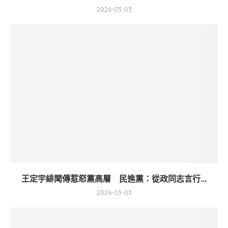
2026-03-03
王定宇緋聞傳惹怒黨高層 民進黨：從政同志言行...
2026-03-03