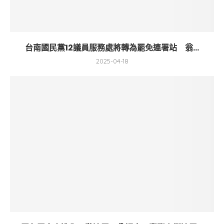
台南國民黨12議員服務處將轉為罷免連署站 翁...
2025-04-18