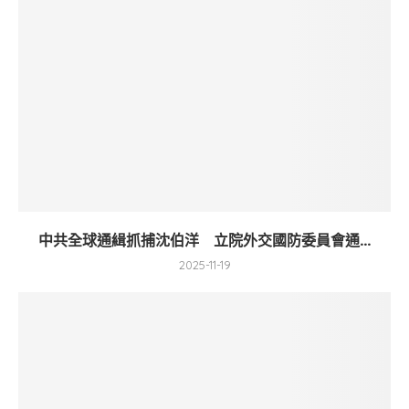
中共全球通緝抓捕沈伯洋 立院外交國防委員會通...
2025-11-19