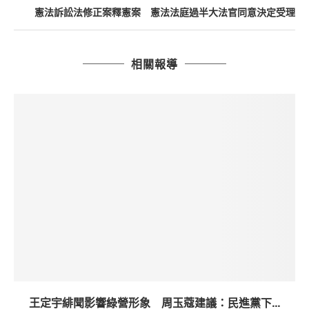
憲法訴訟法修正案釋憲案 憲法法庭過半大法官同意決定受理
相關報導
王定宇緋聞影響綠營形象 周玉蔻建議：民進黨下...