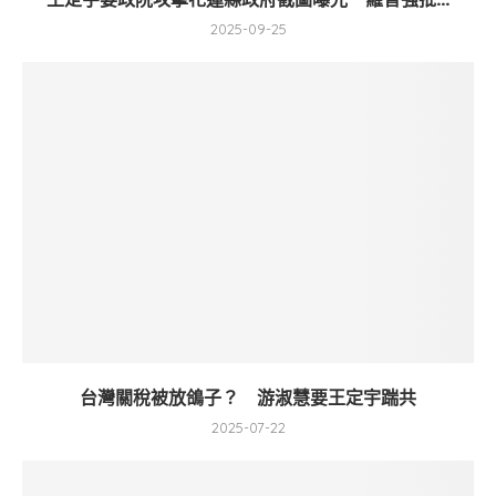
2025-09-25
台灣關稅被放鴿子？ 游淑慧要王定宇踹共
2025-07-22