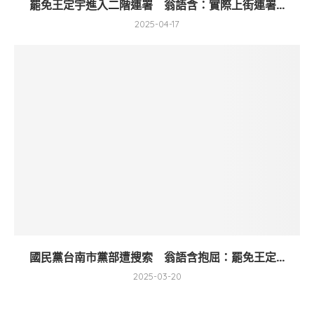
罷免王定宇進入二階連署 翁語含：實際上街連署...
2025-04-17
國民黨台南市黨部遭搜索 翁語含抱屈：罷免王定...
2025-03-20