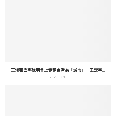
王鴻薇公辦說明會上竟稱台灣為「城市」 王定宇...
2025-07-18