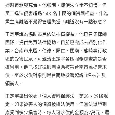
迴避道歉與究責。他強調，即使朱立倫不知情，但
黨工違法侵害超過3500名市民的個資與權益，作為
黨主席難道不覺得管理失當？難道沒有一點歉意？
王定宇說為協助市民依法捍衛權益，他已召集律師
團隊，提供免費法律協助。目前已完成去識別化作
業，台南市東區、仁德、歸仁、關廟、龍崎等行政
區的受害民眾，可親洽王定宇各區服務處查詢是否
遭冒用，他已找好律師團協助被害台南市民提告求
償，至於求償對象則是台南地檢署起訴11名被告及
領銜人。
王定宇舉出依據「個人資料保護法」第28、29條規
定，如果被害人的個資被違法使用，但無法舉證到
底受到多少損害時，每人可求償的金額為2萬元，最