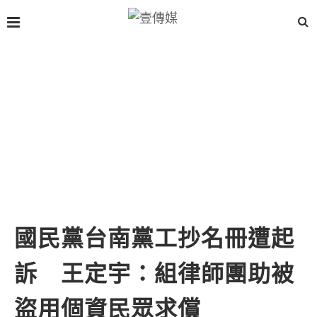
國民黨台南黨工抄名冊遭起
訴 王定宇：組律師團助被
盜用個資民眾求償