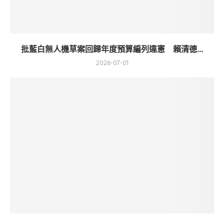
批藍白無人機草案回歸年度預算編列違憲 賴清德...
2026-07-01