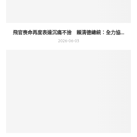
飛官喪命再度表達沉痛不捨 賴清德總統：全力協...
2026-06-03