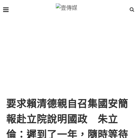
要求賴清德親自召集國安簡
報赴立院說明國政 朱立
倫：遲到了一年，隨時等待