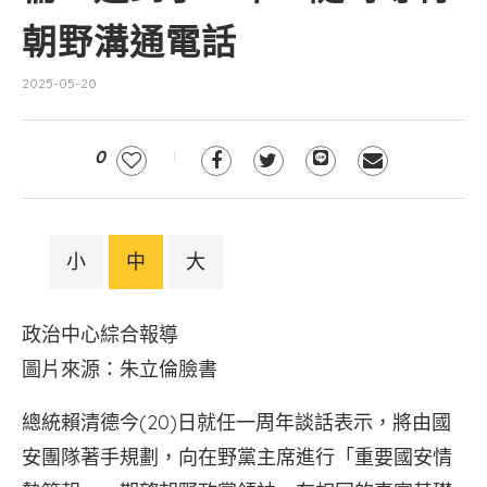
朝野溝通電話
2025-05-20
0
小
中
大
政治中心綜合報導
圖片來源：朱立倫臉書
總統賴清德今(20)日就任一周年談話表示，將由國
安團隊著手規劃，向在野黨主席進行「重要國安情