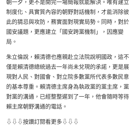
朝一夕，更不是開完一場簡報就能解決。唯有建立
制度化、具實質內容的朝野對話機制，才能消除彼
此的猜忌與攻防，務實面對現實局勢。同時，對於
國安議題，更應建立「國安跨黨機制」，因應變
局。
朱立倫說，賴清德也應親赴立法院說明國政，這不
僅是賴清德總統過去一年尚未兌現的承諾，更是展
現對人民、對國會、對立院多數黨所代表多數民意
的基本尊重。賴清德主席身為執政黨的黨主席，黨
對黨的溝通，已經整整遲到了一年，他會隨時等待
賴主席朝野溝通的電話。
⇩⇩⇩按讚訂閱看更多⇩⇩⇩