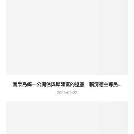
喜樂島統一公開信與邱建富的退黨 賴清德主導民...
2026-06-22