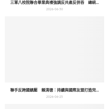
三軍八校院聯合畢業典禮強調反共產反併吞 總統...
2026-06-30
聯手反跨國鎮壓 賴清德：持續與國際友盟打造完...
2026-06-23