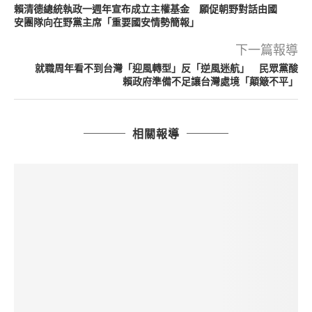
賴清德總統執政一週年宣布成立主權基金 願促朝野對話由國
安團隊向在野黨主席「重要國安情勢簡報」
下一篇報導
就職周年看不到台灣「迎風轉型」反「逆風迷航」 民眾黨酸
賴政府準備不足讓台灣處境「顛簸不平」
相關報導