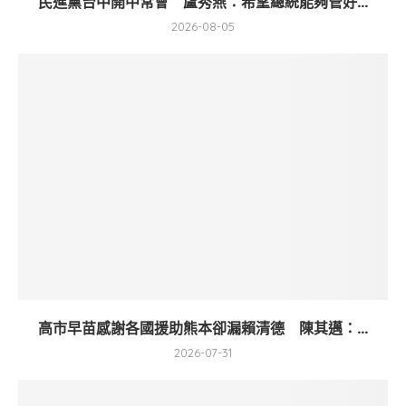
民進黨台中開中常會 盧秀燕：希望總統能夠管好...
2026-08-05
高市早苗感謝各國援助熊本卻漏賴清德 陳其邁：...
2026-07-31