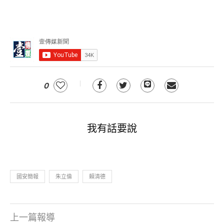
0
我有話要說
國安簡報
朱立倫
賴清德
上一篇報導