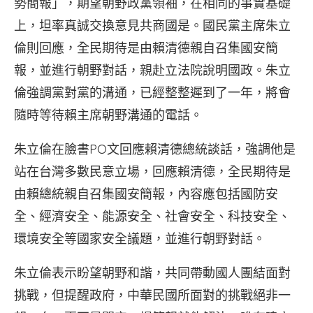
勢簡報」，期望朝野政黨領袖，在相同的事實基礎
上，坦率真誠交換意見共商國是。國民黨主席朱立
倫則回應，全民期待是由賴清德親自召集國安簡
報，並進行朝野對話，親赴立法院說明國政。朱立
倫強調黨對黨的溝通，已經整整遲到了一年，將會
隨時等待賴主席朝野溝通的電話。
朱立倫在臉書PO文回應賴清德總統談話，強調他是
站在台灣多數民意立場，回應賴清德，全民期待是
由賴總統親自召集國安簡報，內容應包括國防安
全、經濟安全、能源安全、社會安全、科技安全、
環境安全等國家安全議題，並進行朝野對話。
朱立倫表示盼望朝野和諧，共同帶動國人團結面對
挑戰，但提醒政府，中華民國所面對的挑戰絕非一