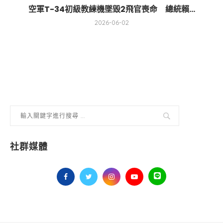
空軍T-34初級教練機墜毀2飛官喪命 總統賴...
2026-06-02
社群媒體