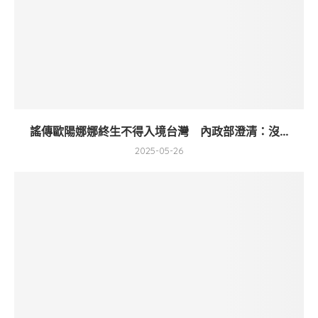
謠傳歐陽娜娜終生不得入境台灣 內政部澄清：沒...
2025-05-26