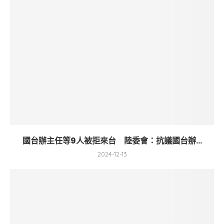
國台辦主任等9人被拒來台 陸委會：抗議國台辦...
2024-12-13