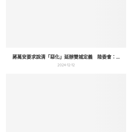
蔣萬安要求說清「惡化」延辦雙城定義 陸委會：...
2024-12-12