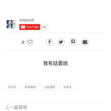
0
我有話要說
假訊息
歐陽娜娜
註銷國籍
陸委會
上一篇報導