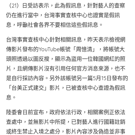
（21）日受訪表示，此為假訊息，針對藝人的查察
仍在進行當中，台灣事實查核中心也證實是假訊
息，呼籲社會各界不要相信這些假訊息。
台灣事實查核中心針對相關訊息，昨天表示檢視網
傳影片發布的YouTube帳號「周憶清」，將帳號大
頭照透過以圖反搜，顯示為盜用一位韓國網紅的照
片，且網傳影片沒有引用任何官方消息來源，也不
是自行採訪內容。另外該帳號另一篇5月15日發布的
「台美正式建交」影片，已被查核中心查證為假訊
息。
陸委會日前宣布，政府依法行政，相關案例正依法
查處中，並無影片中所提，已對藝人進行國籍註銷
或終生禁止入境之處分，影片內容涉及偽造並非事