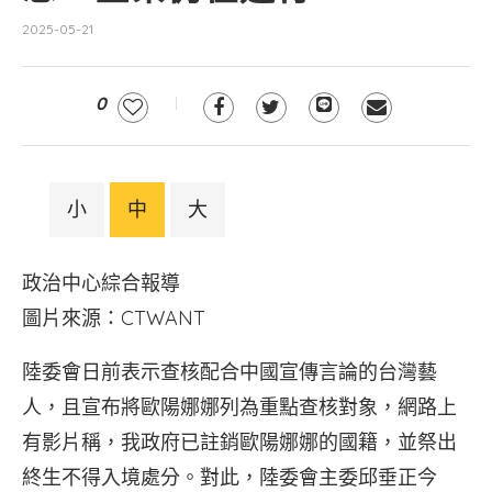
2025-05-21
0
小
中
大
政治中心綜合報導
圖片來源：CTWANT
陸委會日前表示查核配合中國宣傳言論的台灣藝
人，且宣布將歐陽娜娜列為重點查核對象，網路上
有影片稱，我政府已註銷歐陽娜娜的國籍，並祭出
終生不得入境處分。對此，陸委會主委邱垂正今