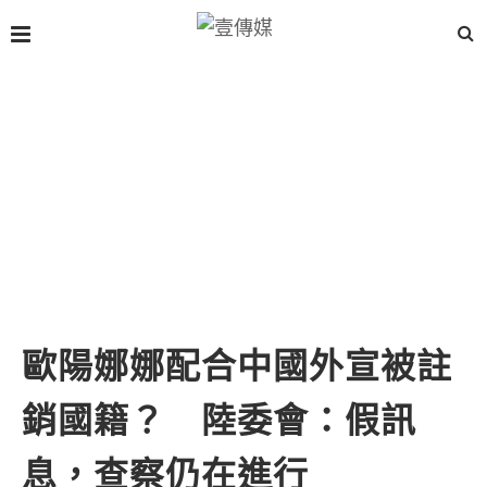
歐陽娜娜配合中國外宣被註
銷國籍？ 陸委會：假訊
息，查察仍在進行