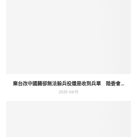
棄台改中國籍卻無法躲兵役還是收到兵單 陸委會...
2025-06-13