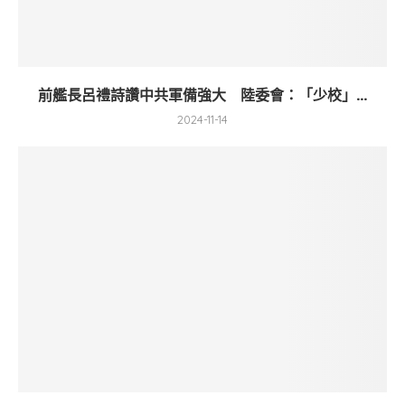
前艦長呂禮詩讚中共軍備強大 陸委會：「少校」...
2024-11-14