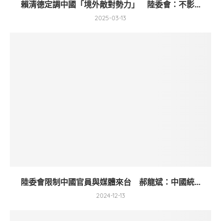
賴清德定調中國「境外敵對勢力」 陸委會：不影...
2025-03-13
陸委會限制中國官員與媒體來台 郝龍斌：中國統...
2024-12-13