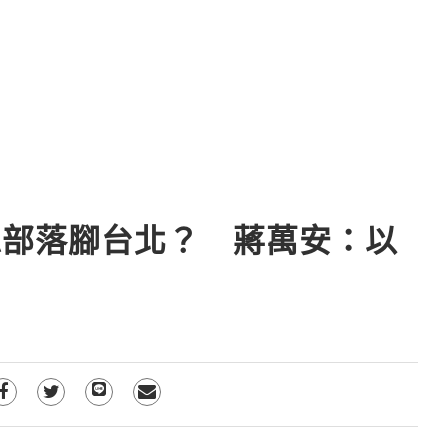
總部落腳台北？ 蔣萬安：以