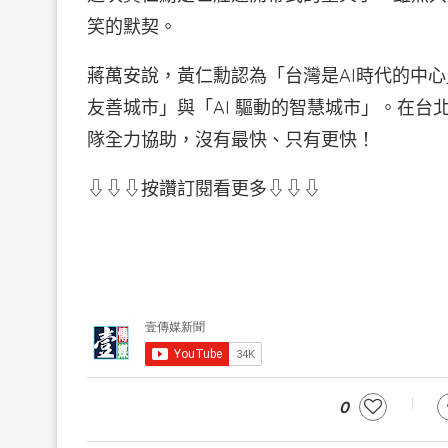
笑的默契。
蔣萬安說，黃仁勳認為「台灣是AI時代的中
友善城市」與「AI 驅動的智慧城市」。在台
隊全力協助，沒有最快、只有更快！
⇩⇩⇩按讚訂閱看更多⇩⇩⇩
0