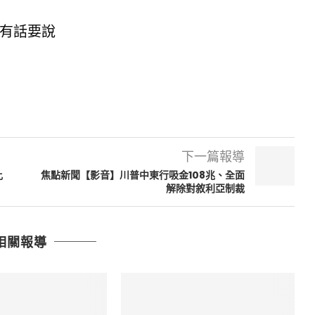
有話要說
下一篇報導
比
焦點新聞【影音】川普中東行吸金108兆、全面
解除對敘利亞制裁
相關報導