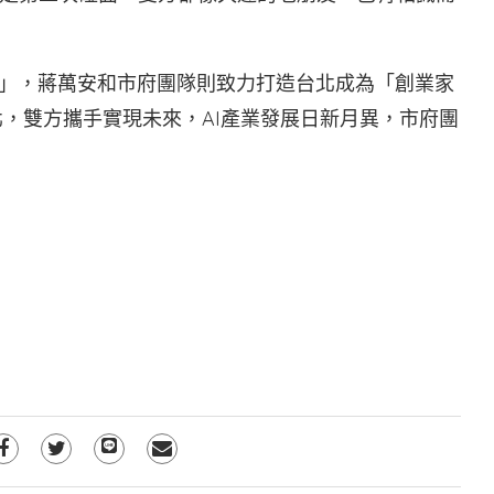
心」，蔣萬安和市府團隊則致力打造台北成為「創業家
北，雙方攜手實現未來，AI產業發展日新月異，市府團