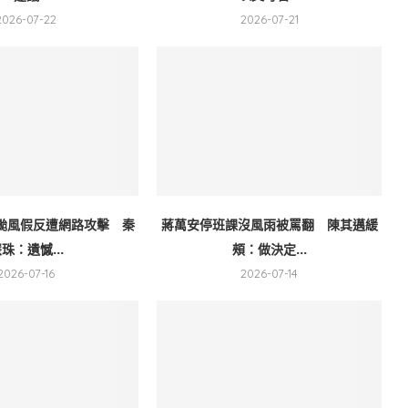
2026-07-22
2026-07-21
颱風假反遭網路攻擊 秦
蔣萬安停班課沒風雨被罵翻 陳其邁緩
珠：遺憾...
頰：做決定...
2026-07-16
2026-07-14