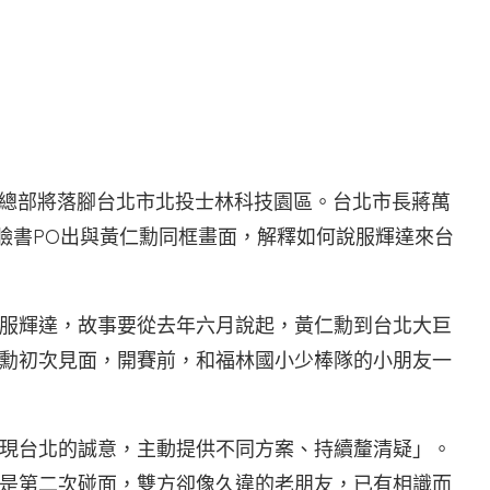
書
新總部將落腳台北市北投士林科技園區。台北市長蔣萬
在臉書PO出與黃仁勳同框畫面，解釋如何說服輝達來台
服輝達，故事要從去年六月說起，黃仁勳到台北大巨
勳初次見面，開賽前，和福林國小少棒隊的小朋友一
現台北的誠意，主動提供不同方案、持續釐清疑」。
是第二次碰面，雙方卻像久違的老朋友，已有相識而