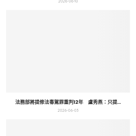
2026-06-10
法務部將提修法毒駕罪重判12年 盧秀燕：只提...
2026-06-03