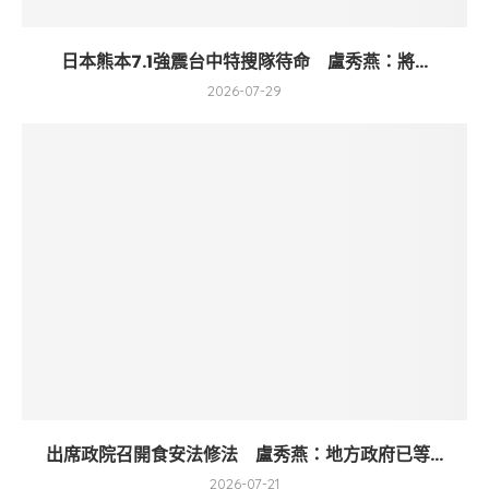
日本熊本7.1強震台中特搜隊待命 盧秀燕：將...
2026-07-29
出席政院召開食安法修法 盧秀燕：地方政府已等...
2026-07-21