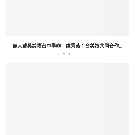
無人載具論壇台中舉辦 盧秀燕：台美將共同合作...
2026-07-02