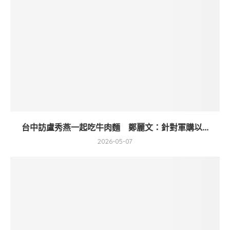
台中訪盧秀燕一起吃牛肉麵 鄭麗文：針對軍購以...
2026-05-07