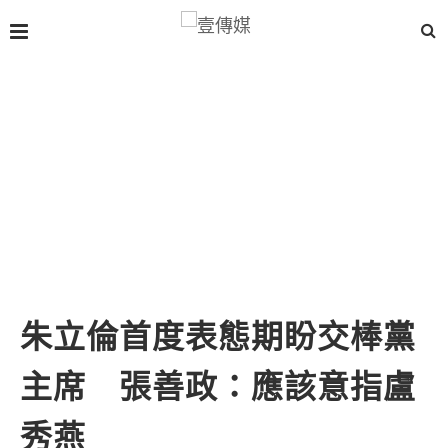
朱立倫首度表態期盼交棒黨
主席 張善政：應該意指盧
秀燕