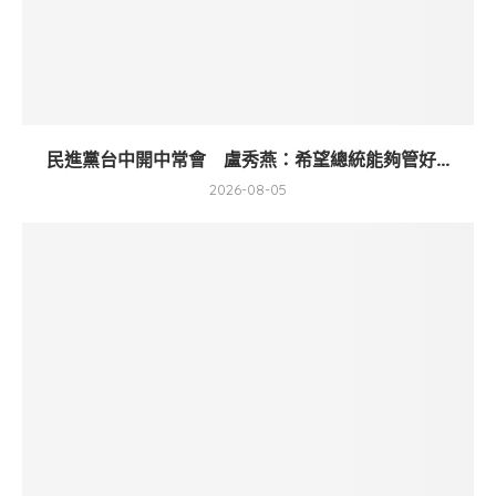
民進黨台中開中常會 盧秀燕：希望總統能夠管好...
2026-08-05