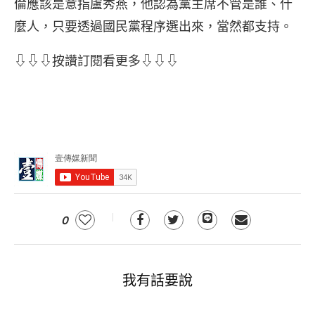
倫應該是意指盧秀燕，他認為黨主席不管是誰、什
麼人，只要透過國民黨程序選出來，當然都支持。
⇩⇩⇩按讚訂閱看更多⇩⇩⇩
0
我有話要說