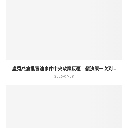
盧秀燕痛批毒油事件中央政策反覆 籲決策一次到...
2026-07-08