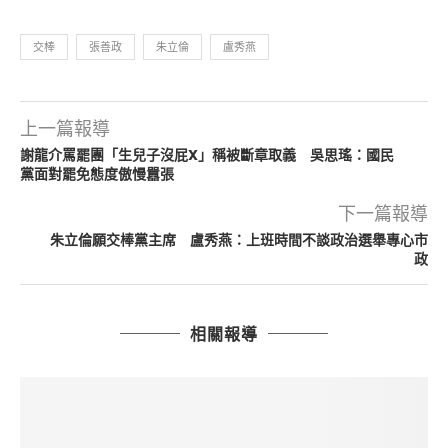
交棒
張善政
朱立倫
盧秀燕
上一篇報導
謝龍介罵罷團「生兒子沒屁X」稱被斷章取義 吳思瑤：國民
黨面對罷免態度傲慢囂張
下一篇報導
朱立倫願交棒黨主席 盧秀燕：上班時間不談政治選舉專心市
政
相關報導