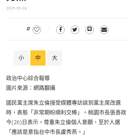
2025-05-26
0
小
中
大
政治中心綜合報導
圖片來源：網路翻攝
國民黨主席朱立倫接受媒體專訪談到黨主席改選
時，表態「非常期盼順利交棒」。桃園市長張善政
今(26)日表示，尊重朱立倫個人意願，至於人選
「應該是意指台中市長盧秀燕。」