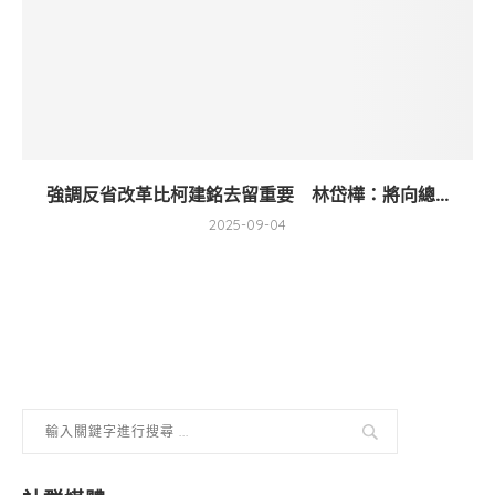
強調反省改革比柯建銘去留重要 林岱樺：將向總...
2025-09-04