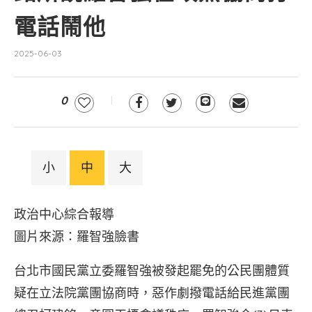
電話鬧他
2025-06-03
0
小
中
大
政治中心綜合報導
圖片來源：羅智強臉書
台北市國民黨立委羅智強被發起罷免的公民團體質
疑在立法院黨團協商時，惡作劇撥電話給民進黨團