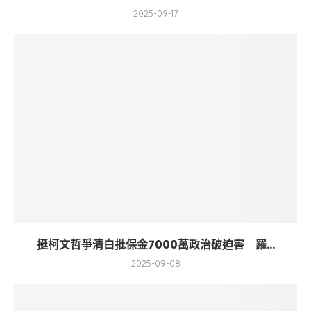
2025-09-17
挺柯文哲爭清白批保金7000萬政治破迫害 羅...
2025-09-08