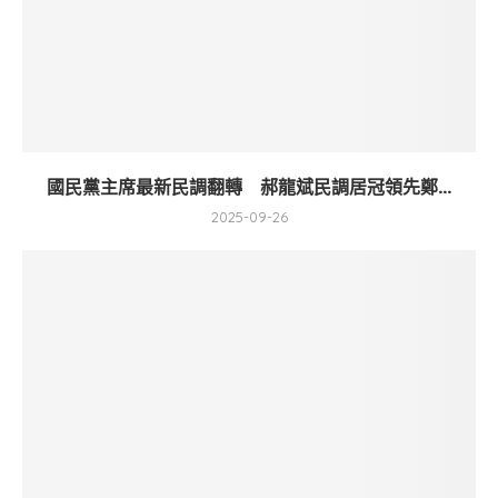
國民黨主席最新民調翻轉 郝龍斌民調居冠領先鄭...
2025-09-26