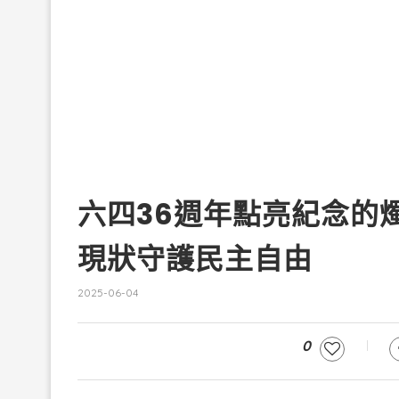
六四36週年點亮紀念的
現狀守護民主自由
2025-06-04
0