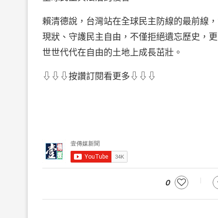
賴清德說，台灣站在全球民主防線的最前線，
現狀、守護民主自由，不僅拒絕遺忘歷史，更
世世代代在自由的土地上成長茁壯。
⇩⇩⇩按讚訂閱看更多⇩⇩⇩
0