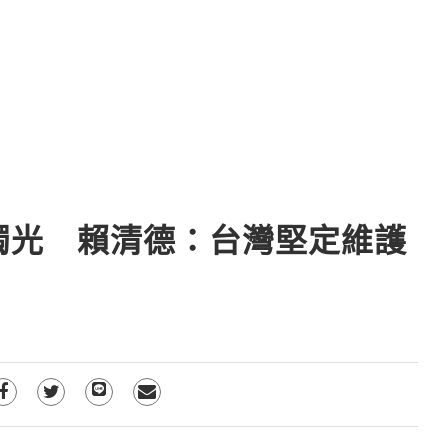
燭光 賴清德：台灣堅定維護