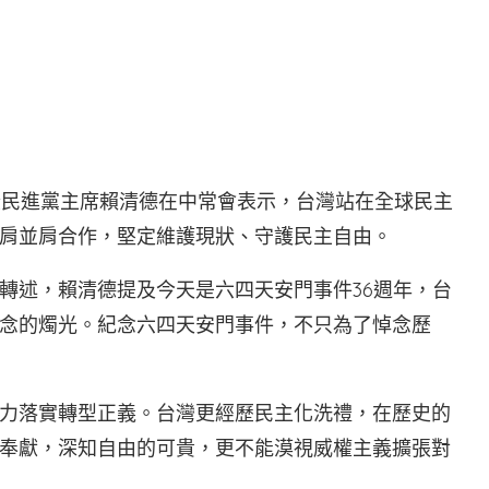
統暨民進黨主席賴清德在中常會表示，台灣站在全球民主
肩並肩合作，堅定維護現狀、守護民主自由。
轉述，賴清德提及今天是六四天安門事件36週年，台
念的燭光。紀念六四天安門事件，不只為了悼念歷
力落實轉型正義。台灣更經歷民主化洗禮，在歷史的
奉獻，深知自由的可貴，更不能漠視威權主義擴張對