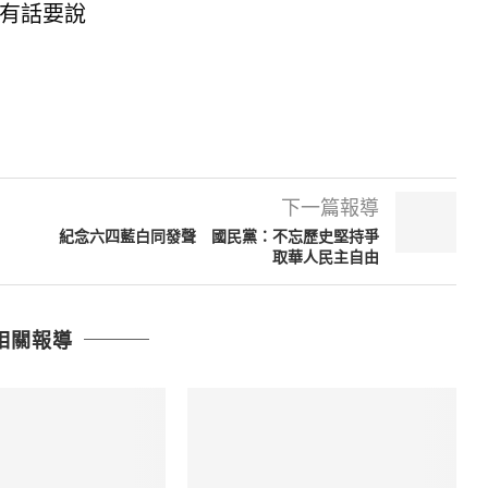
有話要說
下一篇報導
紀念六四藍白同發聲 國民黨：不忘歷史堅持爭
取華人民主自由
相關報導