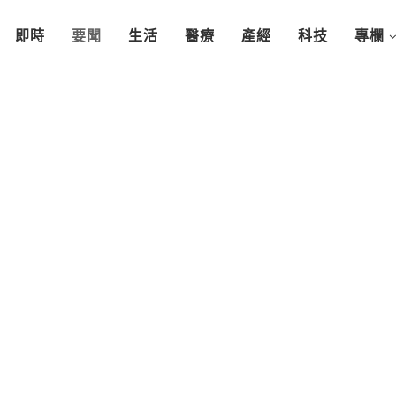
即時
要聞
生活
醫療
產經
科技
專欄