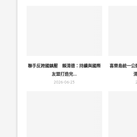
聯手反跨國鎮壓 賴清德：持續與國際
喜樂島統一公
友盟打造完...
清
2026-06-23