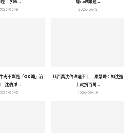
題 李四...
應市政議題...
2026-06-18
2026-06-12
牛肉不斷是「OK繃」治
賭百萬沈伯洋選不上 秦慧珠：如沈選
 沈伯洋...
上就捐百萬...
2026-06-10
2026-05-29