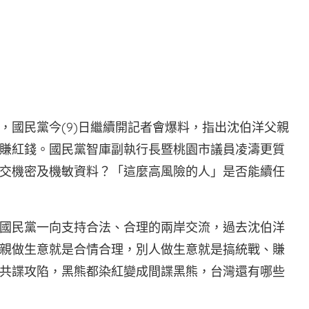
書
，國民黨今(9)日繼續開記者會爆料，指出沈伯洋父親
賺紅錢。國民黨智庫副執行長暨桃園市議員凌濤更質
交機密及機敏資料？「這麼高風險的人」是否能續任
國民黨一向支持合法、合理的兩岸交流，過去沈伯洋
親做生意就是合情合理，別人做生意就是搞統戰、賺
共諜攻陷，黑熊都染紅變成間諜黑熊，台灣還有哪些