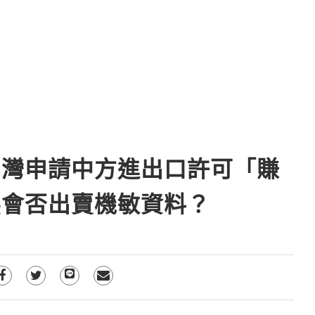
台灣申請中方進出口許可「賺
熊會否出賣機敏資料？