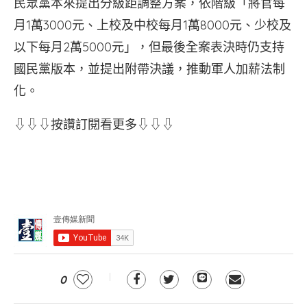
民眾黨本來提出分級距調整方案，依階級「將官每
月1萬3000元、上校及中校每月1萬8000元、少校及
以下每月2萬5000元」，但最後全案表決時仍支持
國民黨版本，並提出附帶決議，推動軍人加薪法制
化。
⇩⇩⇩按讚訂閱看更多⇩⇩⇩
0