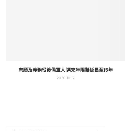
志願及義務役後備軍人 選充年限擬延長至15年
2020-10-12