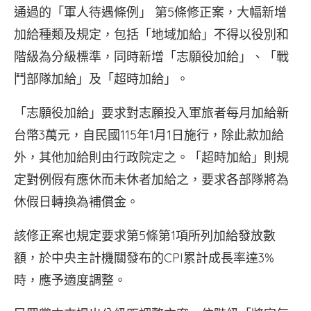
通過的「軍人待遇條例」 第5條修正案，大幅新增
加給種類及規定，包括「地域加給」不得以役別和
階級為分級標準，同時新增「志願役加給」、「戰
鬥部隊加給」及「超時加給」。
「志願役加給」要求對志願投入軍旅者每月加給新
台幣3萬元，自民國115年1月1日施行，除此款加給
外，其他加給則由行政院定之。「超時加給」則規
定對例假有應休而未休者加給之，要求各部隊將為
休假日轉換為補償金。
該修正案也規定要求第5條第1項所列加給發放數
額，於中央主計機關發布的CPI累計成長率達3%
時，應予適度調整。