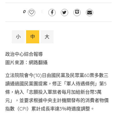
0
小
中
大
政治中心綜合報導
圖片來源：網路翻攝
立法院院會今(10)日由國民黨及民眾黨60票多數三
讀通過國民黨團提案，修正「軍人待遇條例」第5
條，納入「志願投入軍旅者每月加給新台幣3萬
元」，並要求根據中央主計機關發布的消費者物價
指數（CPI）累計成長率達3％時適度調整。