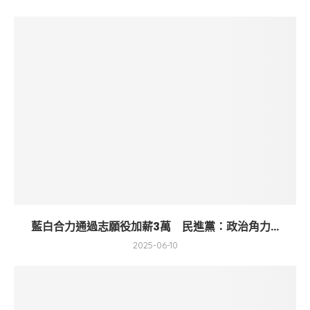
藍白合力通過志願役加薪3萬 民進黨：政治角力...
2025-06-10