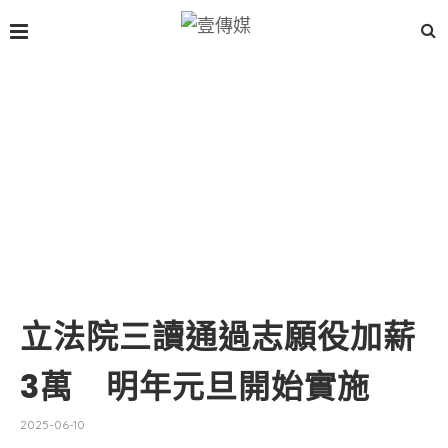
立法院三讀通過志願役加薪
3萬 明年元旦開始實施
2025-06-10