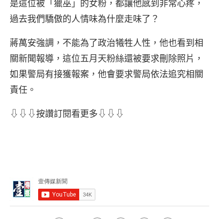
是這位被「獵巫」的女粉，都讓他感到非常心疼，
過去我們驕傲的人情味為什麼走味了？
蔣萬安強調，不能為了政治犧牲人性，他也看到相
關新聞報導，這位五月天粉絲還被要求刪除照片，
如果警局有接獲報案，他會要求警局依法追究相關
責任。
⇩⇩⇩按讚訂閱看更多⇩⇩⇩