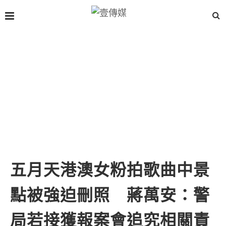
五月天港澳女粉拍歌曲中景
點被強迫刪照 蔣萬安：警
局若接獲報案會追究相關責