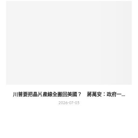
川普要把晶片產線全搬回美國？ 蔣萬安：政府一...
2026-07-03