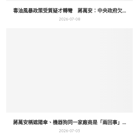
毒油風暴政策受質疑才轉彎 蔣萬安：中央政府欠...
2026-07-08
蔣萬安稱遮陽傘、機器狗同一家廠商是「兩回事」...
2026-07-03