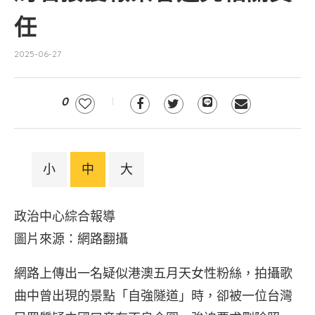
任
2025-06-27
0
小
中
大
政治中心綜合報導
圖片來源：網路翻攝
網路上傳出一名疑似港澳五月天女性粉絲，拍攝歌
曲中曾出現的景點「自強隧道」時，卻被一位台灣