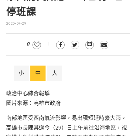
停班課
2025-07-29
0
小
中
大
政治中心綜合報導
圖片來源：高雄市政府
南部地區受西南氣流影響，易出現短延時豪大雨。
高雄市長陳其邁今（29）日上午前往沿海地區，視