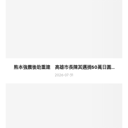
熊本強震後助重建 高雄市長陳其邁捐50萬日圓...
2026-07-31