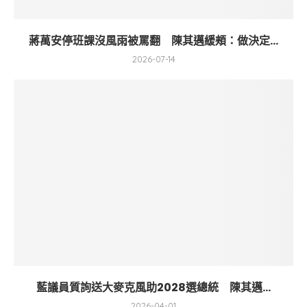
蔣萬安停班課沒風雨被罵翻 陳其邁緩頰：做決定...
2026-07-14
藍議員質詢送大麥克風助2028選總統 陳其邁...
2026-04-01