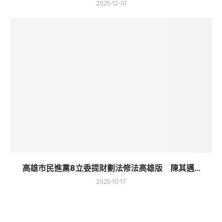
2025-12-01
高雄市民進黨8立委提財劃法修法高雄版 陳其邁...
2025-10-17