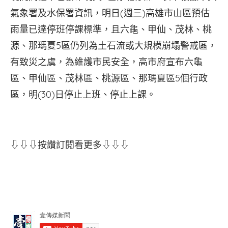
氣象署及水保署資訊，明日(週三)高雄市山區預估
雨量已達停班停課標準，且六龜、甲仙、茂林、桃
源、那瑪夏5區仍列為土石流或大規模崩塌警戒區，
有致災之虞，為維護市民安全，高市府宣布六龜
區、甲仙區、茂林區、桃源區、那瑪夏區5個行政
區，明(30)日停止上班、停止上課。
⇩⇩⇩按讚訂閱看更多⇩⇩⇩