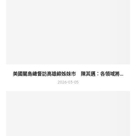
美國關島總督訪高雄締姊妹市 陳其邁：各領域將...
2026-03-05