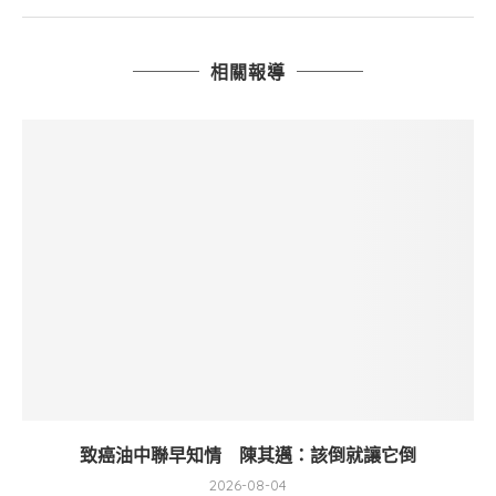
相關報導
致癌油中聯早知情 陳其邁：該倒就讓它倒
2026-08-04