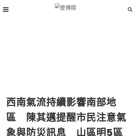
西南氣流持續影響南部地
區 陳其邁提醒市民注意氣
象與防災訊息 山區明5區