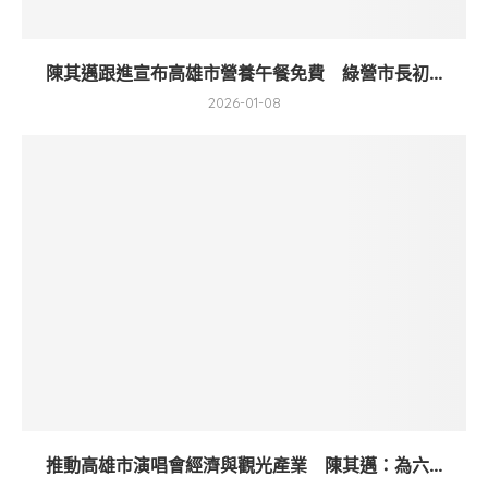
陳其邁跟進宣布高雄市營養午餐免費 綠營市長初...
2026-01-08
推動高雄市演唱會經濟與觀光產業 陳其邁：為六...