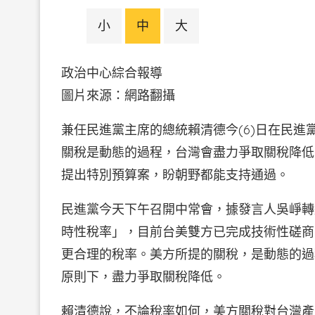
小
中
大
政治中心綜合報導
圖片來源：網路翻攝
兼任民進黨主席的總統賴清德今(6)日在民
關稅是動態的過程，台灣會盡力爭取關稅降低
提出特別預算案，盼朝野都能支持通過。
民進黨今天下午召開中常會，據發言人吳崢轉
時性稅率」，目前台美雙方已完成技術性磋商
更合理的稅率。美方所提的關稅，是動態的過
原則下，盡力爭取關稅降低。
賴清德說，不論稅率如何，美方關稅對台灣產