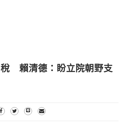
關稅 賴清德：盼立院朝野支