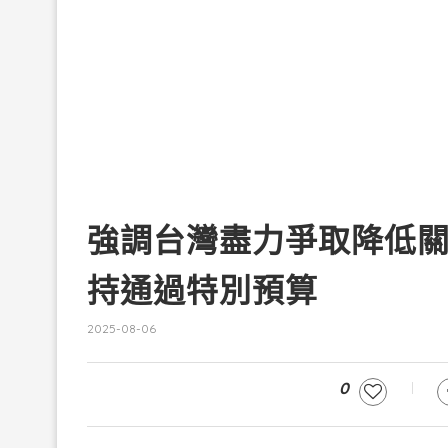
強調台灣盡力爭取降低
持通過特別預算
2025-08-06
0