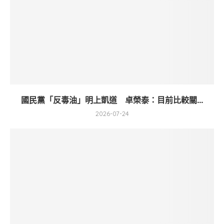
國民黨「反毒油」明上凱道 卓榮泰：目前比較關...
2026-07-24