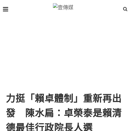
力挺「賴卓體制」重新再出
發 陳水扁：卓榮泰是賴清
德最佳行政院長人選