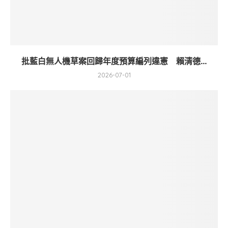
批藍白無人機草案回歸年度預算編列違憲 賴清德...
2026-07-01