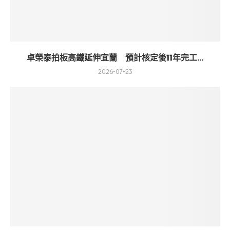
卓榮泰拍板高鐵延伸宜蘭 預計核定後11年完工...
2026-07-23