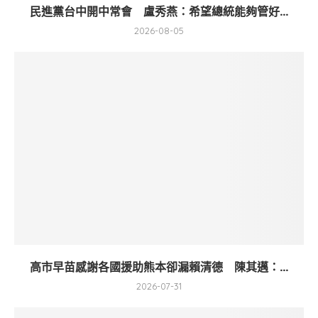
民進黨台中開中常會 盧秀燕：希望總統能夠管好...
2026-08-05
高市早苗感謝各國援助熊本卻漏賴清德 陳其邁：...
2026-07-31