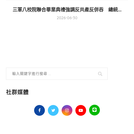
三軍八校院聯合畢業典禮強調反共產反併吞 總統...
2026-06-30
社群媒體