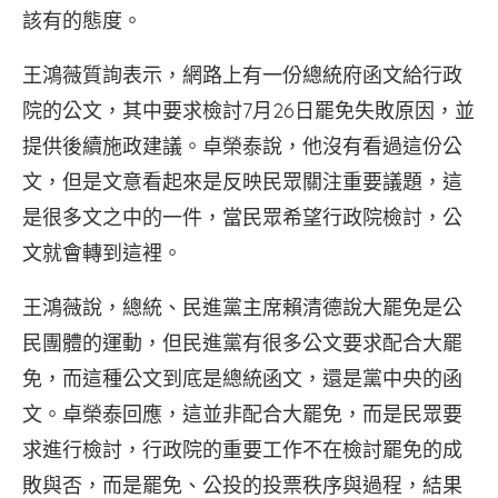
該有的態度。
王鴻薇質詢表示，網路上有一份總統府函文給行政
院的公文，其中要求檢討7月26日罷免失敗原因，並
提供後續施政建議。卓榮泰說，他沒有看過這份公
文，但是文意看起來是反映民眾關注重要議題，這
是很多文之中的一件，當民眾希望行政院檢討，公
文就會轉到這裡。
王鴻薇說，總統、民進黨主席賴清德說大罷免是公
民團體的運動，但民進黨有很多公文要求配合大罷
免，而這種公文到底是總統函文，還是黨中央的函
文。卓榮泰回應，這並非配合大罷免，而是民眾要
求進行檢討，行政院的重要工作不在檢討罷免的成
敗與否，而是罷免、公投的投票秩序與過程，結果