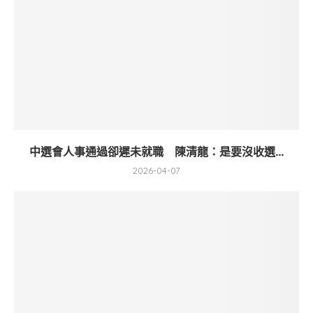
中選會人事通過卻遲未就職 陳清龍：是要沒收選...
2026-04-07