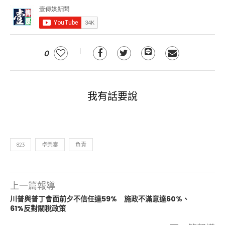
0
我有話要說
823
卓榮泰
負責
上一篇報導
川普與普丁會面前夕不信任達59% 施政不滿意達60%、
61%反對關稅政策