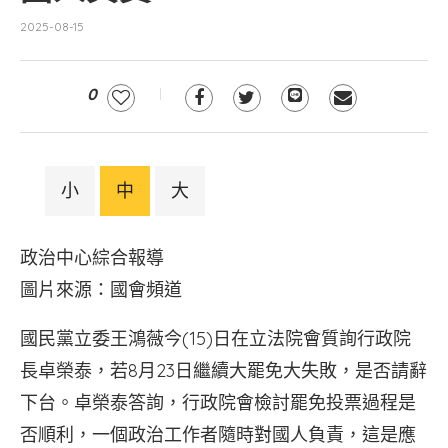
2025-08-15
0
小
中
大
政治中心綜合報導
圖片來源：國會頻道
國民黨立委王鴻薇今(15)日在立法院會質詢行政院
長卓榮泰，若8月23日繼續大罷免大失敗，是否請辭
下台。卓榮泰答詢，行政院會檢討罷免投票過程是
否順利，一個政治工作者隨時對國人負責，這是應