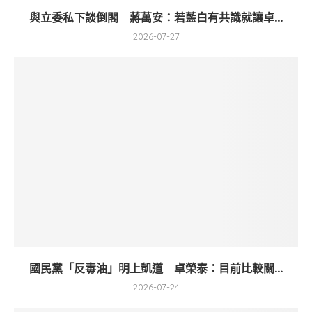
與立委私下談倒閣 蔣萬安：若藍白有共識就讓卓...
2026-07-27
國民黨「反毒油」明上凱道 卓榮泰：目前比較關...
2026-07-24