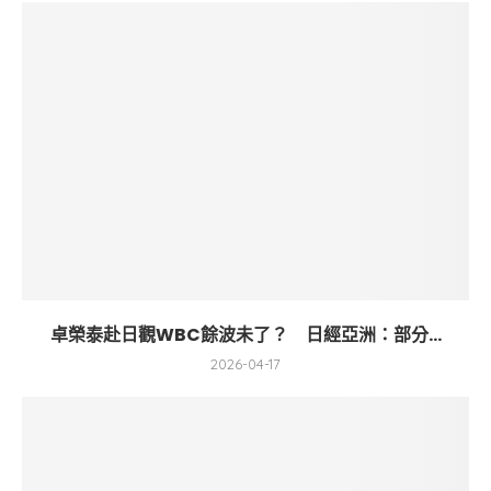
卓榮泰赴日觀WBC餘波未了？ 日經亞洲：部分...
2026-04-17