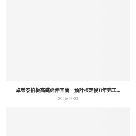
卓榮泰拍板高鐵延伸宜蘭 預計核定後11年完工...
2026-07-23