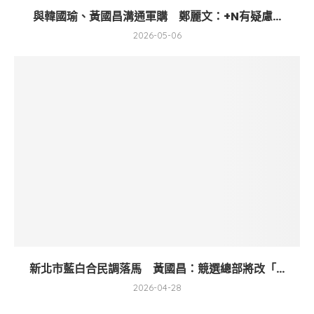
與韓國瑜、黃國昌溝通軍購 鄭麗文：+N有疑慮...
2026-05-06
新北市藍白合民調落馬 黃國昌：競選總部將改「...
2026-04-28