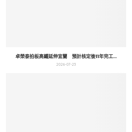
卓榮泰拍板高鐵延伸宜蘭 預計核定後11年完工...
2026-07-23