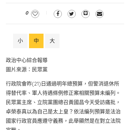
0
小
中
大
政治中心綜合報導
圖片來源：民眾黨
行政院會昨(21)日通過明年總預算，但警消退休所
得替代率、軍人待遇條例修正案相關預算未編列。
民眾黨主席、立院黨團總召黃國昌今天受訪痛批，
卓榮泰真以為自己是太上皇？依法編列預算是法治
國家行政官員應遵守義務，此舉顯然是在對立法院