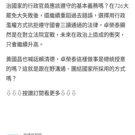
治國家的行政官員應該遵守的基本義務嗎？在726大
罷免大失敗後，還繼續重蹈過去錯誤，選擇用行政
濫權方式抗拒遵守國會三讀通過的法律，卓榮泰顯
然是在對立法院宣戰，未來在政治上造成的衝突，
只會繼續升高。
黃國昌也喊話賴清德，卓榮泰這樣做事是總統授意
的嗎？這就是跟在野溝通、團結國家所採用的方式
嗎？
⇩⇩⇩按讚訂閱看更多⇩⇩⇩