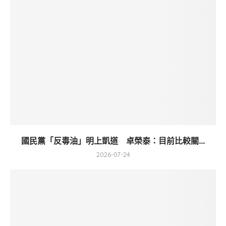
國民黨「反毒油」明上凱道 卓榮泰：目前比較關...
2026-07-24