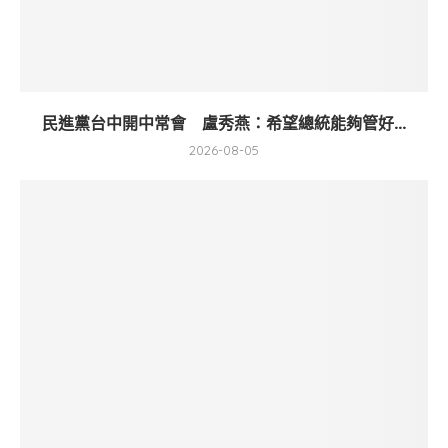
民進黨台中開中常會 盧秀燕：希望總統能夠管好...
2026-08-05