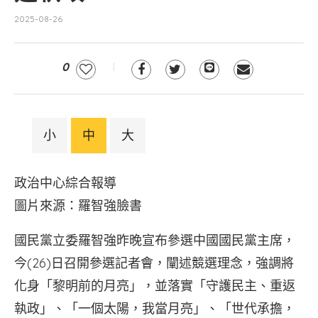
2025-08-26
0
小
中
大
政治中心綜合報導
圖片來源：羅智強臉書
國民黨立委羅智強昨晚宣布參選中國國民黨主席，
今(26)日召開參選記者會，闡述競選理念，強調將
化身「黎明前的月亮」，並落實「守護民主、重返
執政」、「一個太陽，我當月亮」、「世代承擔，