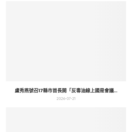
盧秀燕號召17縣市首長開「反毒油線上國是會議...
2026-07-21