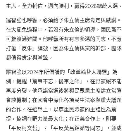
主席，全力輔佐，邁向勝利，贏得2028總統大選。
羅智強也呼籲，必須給予朱立倫主席肯定與感謝。
在大罷免過程中，若沒有朱立倫的領導，國民黨不
可能渡過難關。他呼籲所有有志參選的同志，不應
打著「反朱」旗號，因為朱立倫與黨的幹部、團隊
都值得肯定與掌聲。
羅智強以2024年所倡議的「政黨輪替大聯盟」為
例，提醒「前事不忘，後事之師」，在野黨絕不能
再度分裂。他承諾當選後將與民眾黨主席建立常態
會談機制；在國會中深化各項民生法案與重大議題
的合作。在選舉上，以尊重民眾黨的主體性為前
提，協調在野力量最大化；在正義合作上，則要
「平反柯文哲」、「平反黃呂錦茹等同志」，並成