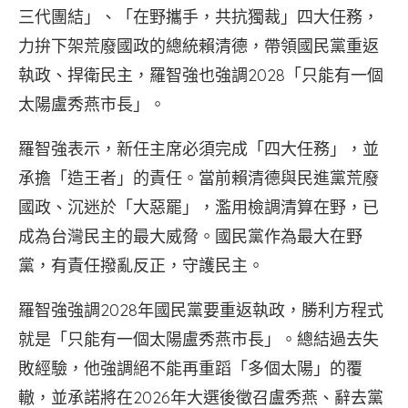
三代團結」、「在野攜手，共抗獨裁」四大任務，
力拚下架荒廢國政的總統賴清德，帶領國民黨重返
執政、捍衛民主，羅智強也強調2028「只能有一個
太陽盧秀燕市長」。
羅智強表示，新任主席必須完成「四大任務」，並
承擔「造王者」的責任。當前賴清德與民進黨荒廢
國政、沉迷於「大惡罷」，濫用檢調清算在野，已
成為台灣民主的最大威脅。國民黨作為最大在野
黨，有責任撥亂反正，守護民主。
羅智強強調2028年國民黨要重返執政，勝利方程式
就是「只能有一個太陽盧秀燕市長」。總結過去失
敗經驗，他強調絕不能再重蹈「多個太陽」的覆
轍，並承諾將在2026年大選後徵召盧秀燕、辭去黨