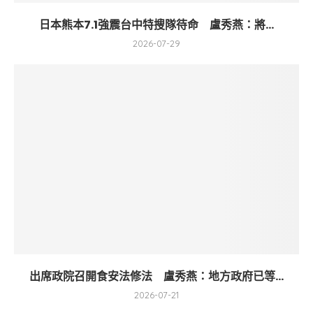
日本熊本7.1強震台中特搜隊待命 盧秀燕：將...
2026-07-29
出席政院召開食安法修法 盧秀燕：地方政府已等...
2026-07-21