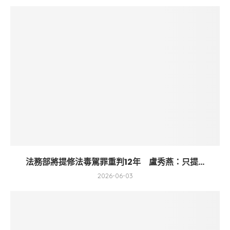
法務部將提修法毒駕罪重判12年 盧秀燕：只提...
2026-06-03