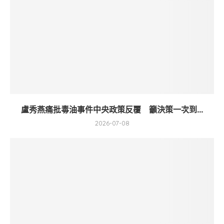
盧秀燕痛批毒油事件中央政策反覆 籲決策一次到...
2026-07-08