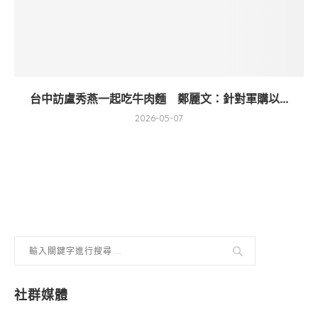
台中訪盧秀燕一起吃牛肉麵 鄭麗文：針對軍購以...
2026-05-07
社群媒體