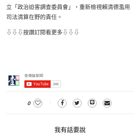
立「政治迫害調查委員會」，重新檢視賴清德濫用
司法清算在野的責任。
⇩⇩⇩按讚訂閱看更多⇩⇩⇩
0
我有話要說