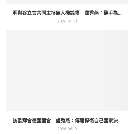
明與谷立言共同主持無人機論壇 盧秀燕：攜手為...
2026-07-01
訪歐拜會德國國會 盧秀燕：傳達捍衛自己國家決...
2026-06-10