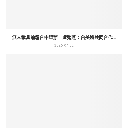
無人載具論壇台中舉辦 盧秀燕：台美將共同合作...
2026-07-02