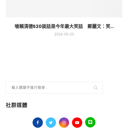
嗆賴清德520談話是今年最大笑話 鄭麗文：笑...
2026-05-20
社群媒體