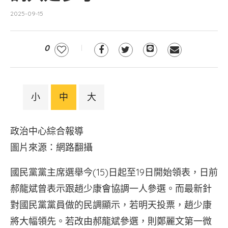
2025-09-15
0
小
中
大
政治中心綜合報導
圖片來源：網路翻攝
國民黨黨主席選舉今(15)日起至19日開始領表，日前
郝龍斌曾表示跟趙少康會協調一人參選。而最新針
對國民黨黨員做的民調顯示，若明天投票，趙少康
將大幅領先。若改由郝龍斌參選，則鄭麗文第一微