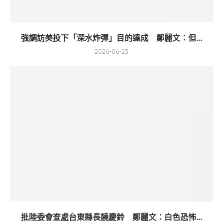
強調訪美投下「深水炸彈」目的達成 鄭麗文：但...
2026-06-23
批陸委會查處台東縣長饒慶鈴 鄭麗文：白色恐怖...