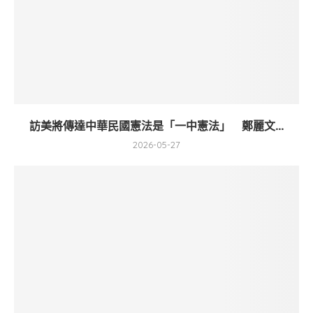
訪美將傳達中華民國憲法是「一中憲法」 鄭麗文...
2026-05-27