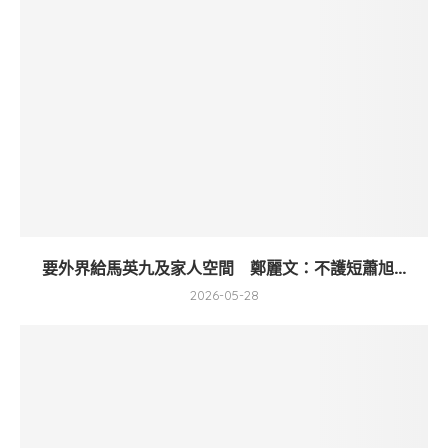
要外界給馬英九及家人空間 鄭麗文：不護短蕭旭...
2026-05-28