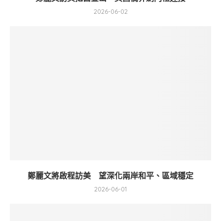
2026-06-02
鄭麗文將啟程訪美 望深化兩岸和平、區域穩定
2026-06-01