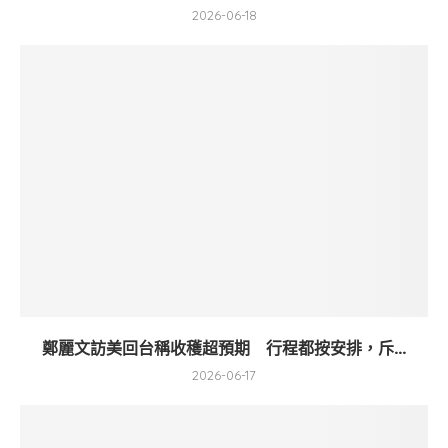
2026-06-18
鄭麗文訪美回台稱收穫超預期 行程都按安排，斥...
2026-06-17