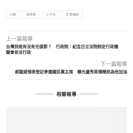
10萬
卓榮泰
少子化
生育補助
上一篇報導
台灣到底有沒有光復節？ 行政院：紀念日立法院制定行政機
關會依法行政
下一篇報導
郝龍斌領表登記參選國民黨主席 曝光盧秀燕傳簡訊為他加油
相關報導