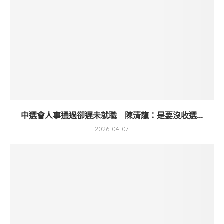
中選會人事通過卻遲未就職 陳清龍：是要沒收選...
2026-04-07