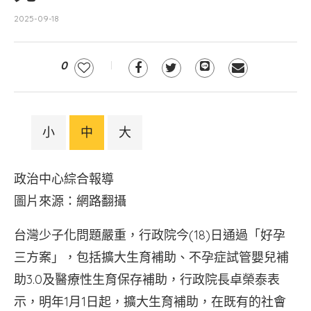
2025-09-18
0
小
中
大
政治中心綜合報導
圖片來源：網路翻攝
台灣少子化問題嚴重，行政院今(18)日通過「好孕
三方案」，包括擴大生育補助、不孕症試管嬰兒補
助3.0及醫療性生育保存補助，行政院長卓榮泰表
示，明年1月1日起，擴大生育補助，在既有的社會