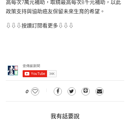
高每次7萬元補助，取精最高每次8千元補助，以此
政策支持與協助癌友保留未來生育的希望。
⇩⇩⇩按讚訂閱看更多⇩⇩⇩
0
我有話要說