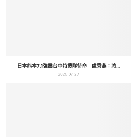
日本熊本7.1強震台中特搜隊待命 盧秀燕：將...
2026-07-29