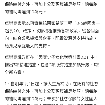
保險給付之外，再加上公務預算補足差額，讓每胎
的補助均達到10萬元。
卓榮泰表示為落實總統國家希望工程「0-6歲國家一
起養2.0」政策，政府積極推動各項政策，從各個面
向，結合公私機構與企業，配置資源與支持措施，
給育兒家庭最大的支持。
卓榮泰說政府在「因應少子女化對策計畫2.0」中，
推出3項精進措施，包含2項既有措施加碼升級、1項
全新方案。
1、自明年1月1日起，擴大生育補助，在既有的社會
保險給付之外，再加上公務預算補足差額，讓每胎
的補助均達到10萬元；未參加社會保險的女性國人