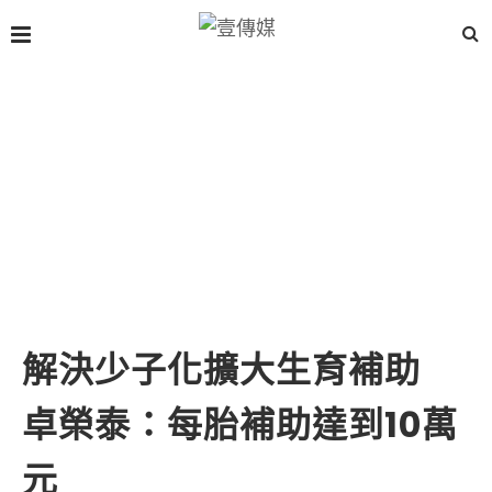
解決少子化擴大生育補助
卓榮泰：每胎補助達到10萬
元