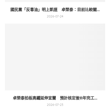
國民黨「反毒油」明上凱道 卓榮泰：目前比較關...
2026-07-24
卓榮泰拍板高鐵延伸宜蘭 預計核定後11年完工...
2026-07-23