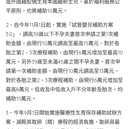
或外國籍配偶生育本國籍新生兒，基於福利服務公
平原則，也將補助10萬元。
2、自今年11月1日起，實施「試管嬰兒補助方案
3.0」，調高39歲以下不孕夫妻首次申請之第1次補
助金額，由現行10萬元調高至最高15萬元，對於各
胎之第2、3次療程補助，由現行6萬元增加至最高10
萬元。另外39歲至未滿45歲之間不孕夫妻，首次申
請第一次補助金額，由現行10萬元調高至13萬元，
對於各胎之第2、3次療程補助，由現行6萬元增加至
最高8萬元。低收及中低收入戶不分年齡及胎次，均
補助15萬元。
3、今年9月1日開始實施醫療性生育保存補助試辦方
案，減輕其取卵（精）療程的經濟負擔，取卵具最