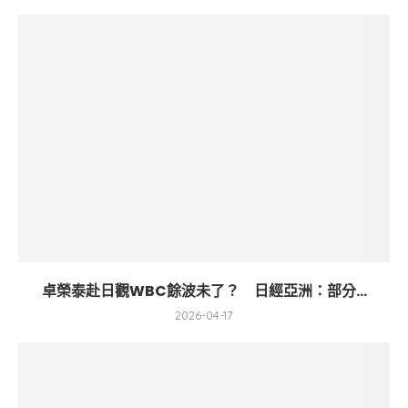
卓榮泰赴日觀WBC餘波未了？ 日經亞洲：部分...
2026-04-17