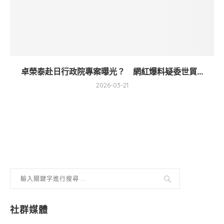
卓榮泰赴日行政院專案曝光？ 網紅爆料疑委世貿...
2026-03-21
社群媒體