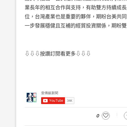
業長年的相互合作與支持，有助雙方持續成長
位，台灣產業也是重要的夥伴，期盼台美共同
一步發展穩健且互補的經貿投資關係，期盼雙
⇩⇩⇩按讚訂閱看更多⇩⇩⇩
0