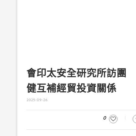
會印太安全研究所訪團
健互補經貿投資關係
2025-09-26
0