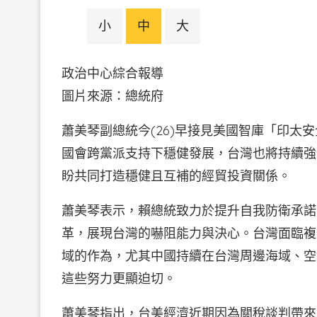
小
中
大
政治中心綜合報導
圖片來源：總統府
蕭美琴副總統今(26)早接見美國智庫「印太
國會跨黨派支持下穩健發展，台灣也將持續強
盼共同打造穩健且互補的經貿投資關係。
蕭美琴表示，賴總統致力於提升自我防衛承諾
革，展現台灣的嚇阻能力與決心。台灣面臨複
域的作為，尤其中國持續在台灣周邊海域、空
這些努力更顯迫切。
蕭美琴指出，台美經濟近期因為關稅談判帶來