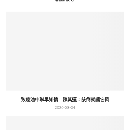
致癌油中聯早知情 陳其邁：該倒就讓它倒
2026-08-04