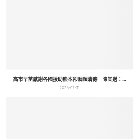
高市早苗感謝各國援助熊本卻漏賴清德 陳其邁：...
2026-07-31