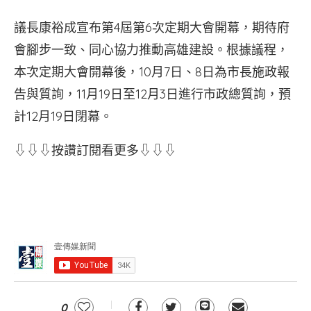
議長康裕成宣布第4屆第6次定期大會開幕，期待府
會腳步一致、同心協力推動高雄建設。根據議程，
本次定期大會開幕後，10月7日、8日為市長施政報
告與質詢，11月19日至12月3日進行市政總質詢，預
計12月19日閉幕。
⇩⇩⇩按讚訂閱看更多⇩⇩⇩
0