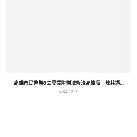
高雄市民進黨8立委提財劃法修法高雄版 陳其邁...
2025-10-17