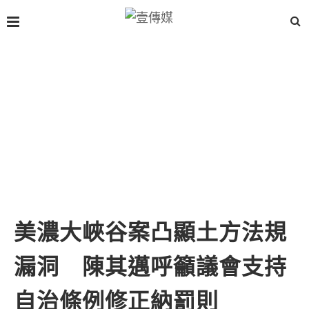
美濃大峽谷案凸顯土方法規
漏洞 陳其邁呼籲議會支持
自治條例修正納罰則