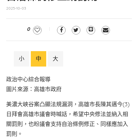
2025-10-03
0
小
中
大
政治中心綜合報導
圖片來源：高雄市政府
美濃大峽谷案凸顯法規漏洞，高雄市長陳其邁今(3)
日拜會高雄市議會時喊話，希望中央修法並納入相
關罰則，也盼議會支持自治條例修正、同樣應加入
罰則。