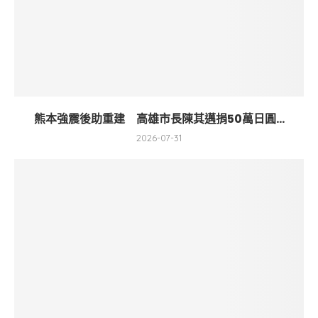
熊本強震後助重建 高雄市長陳其邁捐50萬日圓...
2026-07-31