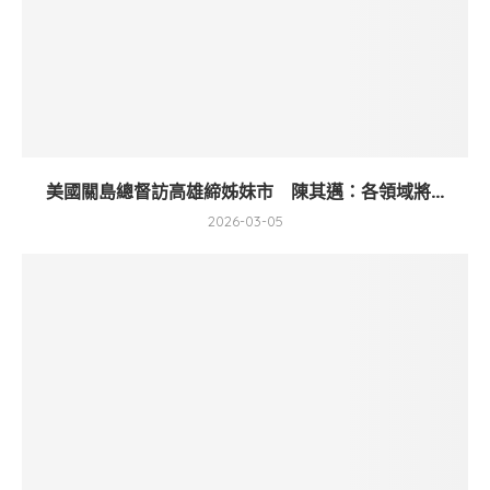
美國關島總督訪高雄締姊妹市 陳其邁：各領域將...
2026-03-05