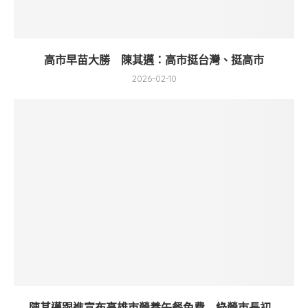
高市早苗大勝 陳其邁：高市挺台灣、挺高市
2026-02-10
陳其邁跟進宣布高雄市營養午餐免費 綠營市長初...