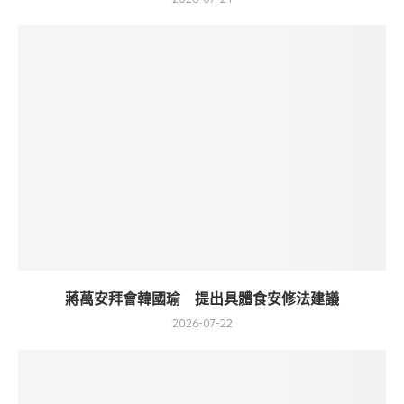
蔣萬安拜會韓國瑜 提出具體食安修法建議
2026-07-22