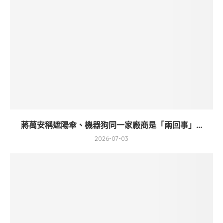
蔣萬安稱遮陽傘、機器狗同一家廠商是「兩回事」...
2026-07-03