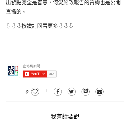
出發點完全是善意，何況施政報告的質詢也是公開
直播的。
⇩⇩⇩按讚訂閱看更多⇩⇩⇩
0
我有話要說