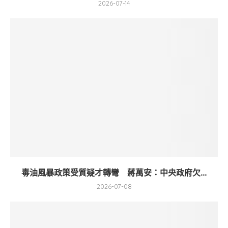
2026-07-14
毒油風暴政策受質疑才轉彎 蔣萬安：中央政府欠...
2026-07-08