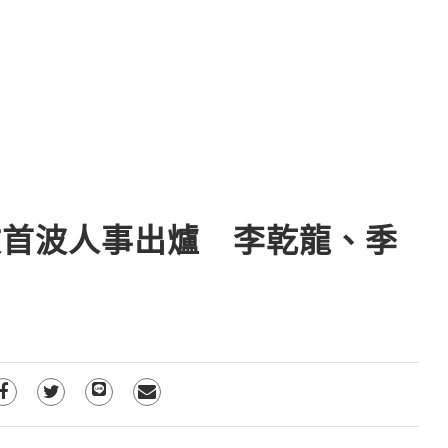
文首波人事出爐 李乾龍、季