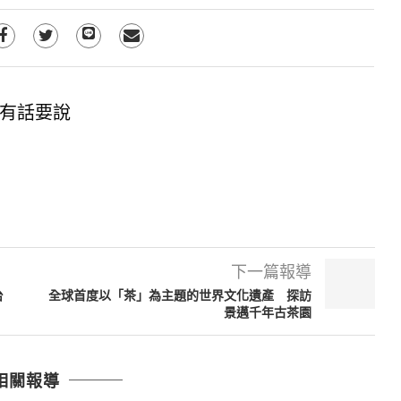
有話要說
下一篇報導
台
全球首度以「茶」為主題的世界文化遺產 探訪
景邁千年古茶園
相關報導