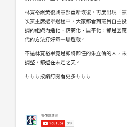
林寬裕說黃復興黨部重新恢復，再度出現「黨
次黨主席選舉過程中，大家都看到黨員自主投
調的組織內造化、精簡化、扁平化，都是因應
代的方法打好每一場選戰。
不過林寬裕畢竟是即將卸任的朱立倫的人，未
調整，都還在未定之天。
⇩⇩⇩按讚訂閱看更多⇩⇩⇩