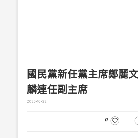
國民黨新任黨主席鄭麗
麟連任副主席
2025-10-22
0