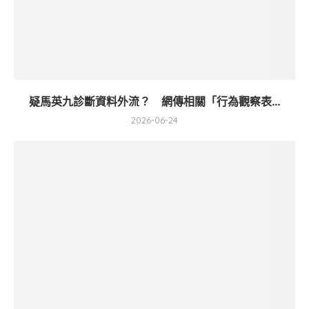
疑馬英九診斷資料外流？ 網傳相關「行為觀察表...
2026-06-24