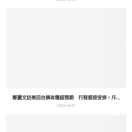
鄭麗文訪美回台稱收穫超預期 行程都按安排，斥...
2026-06-17