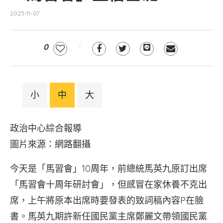
2025-11-07
0
小
中
大
政治中心綜合報導
圖片來源：網路翻攝
今天是「馬習會」10周年，前總統馬英九原訂出席
「馬習會十周年研討會」，但感冒在家休養不克出
席，上午將原本出席時要發表的致詞稿內容P在臉
書。馬英九期許新任國民黨主席鄭麗文帶領國民黨