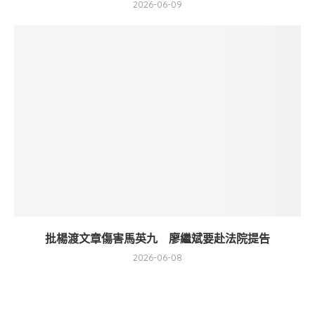
2026-06-09
批楊渡文章傷害馬英九 廖繼斌要赴法院提告
2026-06-08