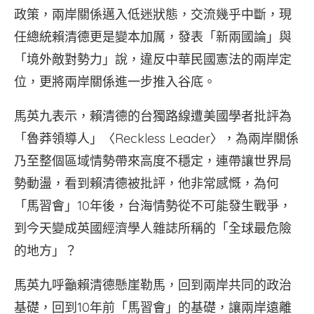
政策，兩岸關係邁入低迷狀態，交流幾乎中斷，現
任總統賴清德更是變本加厲，發表「新兩國論」與
「境外敵對勢力」說，違反中華民國憲法的兩岸定
位，更將兩岸關係進一步推入谷底。
馬英九表示，賴清德的台獨路線遭美國學者批評為
「魯莽領導人」〈Reckless Leader〉，為兩岸關係
乃至整個區域情勢帶來高度不穩定，連帶讓世界局
勢動盪，看到賴清德被批評，他非常感慨，為何
「馬習會」10年後，台海情勢從不可能發生戰爭，
到今天變成英國經濟學人雜誌所稱的「全球最危險
的地方」？
馬英九呼籲賴清德懸崖勒馬，回到兩岸共同的政治
基礎，回到10年前「馬習會」的基礎，讓兩岸遠離