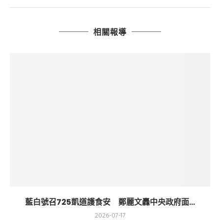
相關報導
藍白號召725凱道護食安 鄭麗文轟中央政府面...
2026-07-17