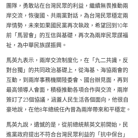
團隊，勇敢站在台灣民眾的利益，繼續無畏推動兩
岸交流，恢復國、共兩黨對話，為台灣民眾穩定兩
岸情勢，未來如果國民黨再次執政，希望回到10年
前「馬習會」的互信與基礎，再次為兩岸民眾謀福
祉，為中華民族謀振興。
馬英九表示，兩岸交流制度化，在「九二共識，反
對台獨」的共同政治基礎上，從海基、海協兩會的
互動，到兩岸事務機關陸委會、國台辦見面，再到
最高領導人會面，積極推動各項合作與交流，兩岸
簽訂了23個協議，涵蓋人民生活各個面向，他很自
豪地說，在他8年總統任內曾為兩岸帶來和平穩定。
馬英九說，遺憾的是，從前總統蔡英文前開始，民
進黨政府提出不符合台灣民眾利益的「抗中保台」