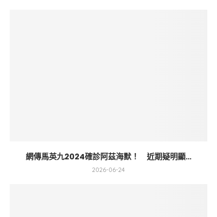
網傳馬英九2024確診阿茲海默！ 近期疑明顯...
2026-06-24