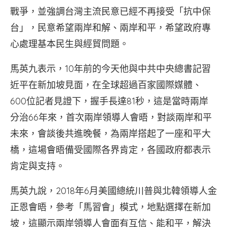
戰爭，並強調台灣主流民意已經不再接受「抗中保
台」，民意希望兩岸和解、兩岸和平，希望政府專
心處理基本民生與經貿問題。
馬英九表示，10年前的今天他與中共中央總書記習
近平在新加坡見面，在全球超過百家國際媒體、
600位記者見證下，握手長達81秒，這是當時兩岸
分治66年來，首次兩岸領導人會晤，對談兩岸和平
未來，會談後共進晚餐，為兩岸搭起了一座和平大
橋，這場會晤備受國際各界肯定，各國政府都表示
肯定與支持。
馬英九說，2018年6月美國總統川普與北韓領導人金
正恩會晤，參考「馬習會」模式，地點選擇在新加
坡，這顯示兩岸領導人會面有互信、能和平，解決