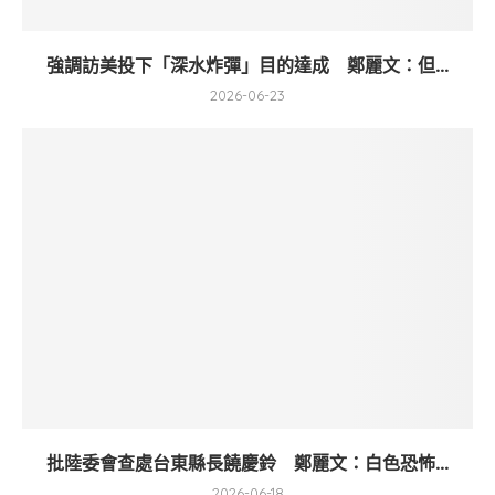
強調訪美投下「深水炸彈」目的達成 鄭麗文：但...
2026-06-23
批陸委會查處台東縣長饒慶鈴 鄭麗文：白色恐怖...
2026-06-18