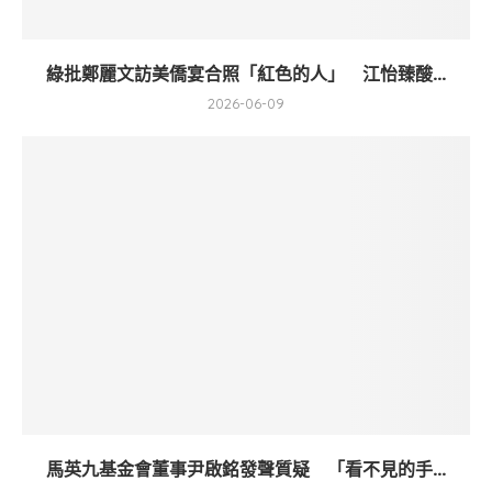
綠批鄭麗文訪美僑宴合照「紅色的人」 江怡臻酸...
2026-06-09
馬英九基金會董事尹啟銘發聲質疑 「看不見的手...