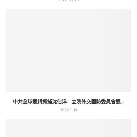
中共全球通緝抓捕沈伯洋 立院外交國防委員會通...
2025-11-19