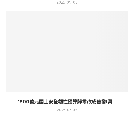
2025-09-08
1500億元國土安全韌性預算歸零改成普發1萬...
2025-07-03