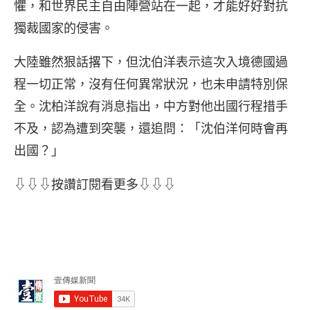
懼，和世界民主自由陣營站在一起，才能好好對抗
獨裁國家的侵害。
大陸雖然狠話撂下，但沈伯洋表示這次入境德國過
程一切正常，沒有任何異常狀況，也未申請特別保
全。沈柏洋說有消息指出，中方對他出國行程措手
不及，認為遭到突襲，還追問：「沈伯洋何時會再
出國？」
⇩⇩⇩按讚訂閱看更多⇩⇩⇩