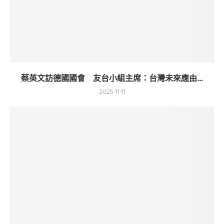
蔡英文訪德國國會 友台小組主席：台灣未來應由...
2025-11-11