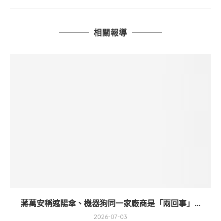
相關報導
蔣萬安稱遮陽傘、機器狗同一家廠商是「兩回事」...
2026-07-03