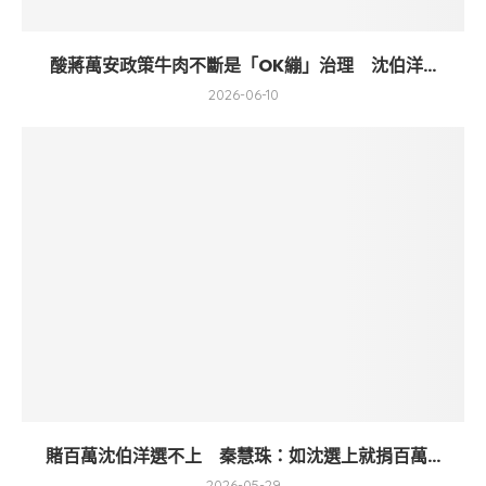
酸蔣萬安政策牛肉不斷是「OK繃」治理 沈伯洋...
2026-06-10
賭百萬沈伯洋選不上 秦慧珠：如沈選上就捐百萬...
2026-05-29