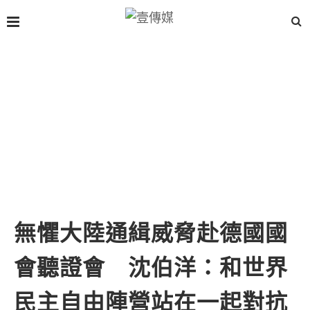
無懼大陸通緝威脅赴德國國
會聽證會 沈伯洋：和世界
民主自由陣營站在一起對抗