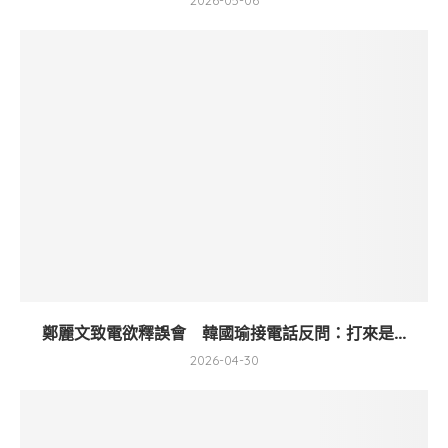
2026-05-06
鄭麗文致電欲釋誤會 韓國瑜接電話反問：打來是...
2026-04-30