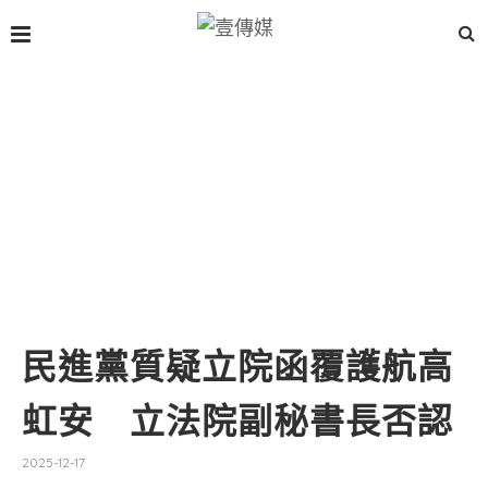
民進黨質疑立院函覆護航高
虹安 立法院副秘書長否認
2025-12-17