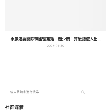
季麟連要開除韓國瑜黨籍 趙少康：背後指使人出...
2026-04-30
社群媒體