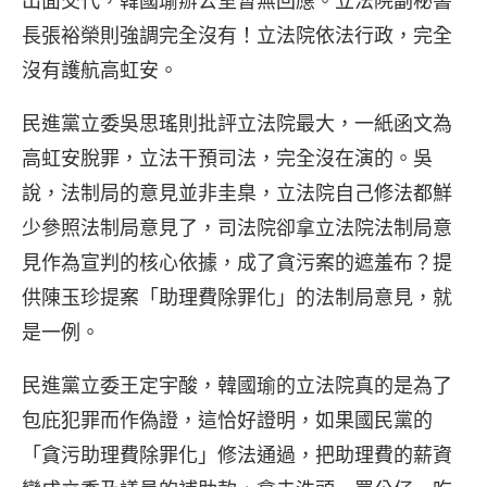
出面交代，韓國瑜辦公室暫無回應。立法院副秘書
長張裕榮則強調完全沒有！立法院依法行政，完全
沒有護航高虹安。
民進黨立委吳思瑤則批評立法院最大，一紙函文為
高虹安脫罪，立法干預司法，完全沒在演的。吳
說，法制局的意見並非圭臬，立法院自己修法都鮮
少參照法制局意見了，司法院卻拿立法院法制局意
見作為宣判的核心依據，成了貪污案的遮羞布？提
供陳玉珍提案「助理費除罪化」的法制局意見，就
是一例。
民進黨立委王定宇酸，韓國瑜的立法院真的是為了
包庇犯罪而作偽證，這恰好證明，如果國民黨的
「貪污助理費除罪化」修法通過，把助理費的薪資