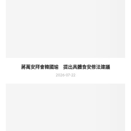
蔣萬安拜會韓國瑜 提出具體食安修法建議
2026-07-22