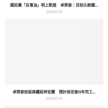
國民黨「反毒油」明上凱道 卓榮泰：目前比較關...
2026-07-24
卓榮泰拍板高鐵延伸宜蘭 預計核定後11年完工...
2026-07-23