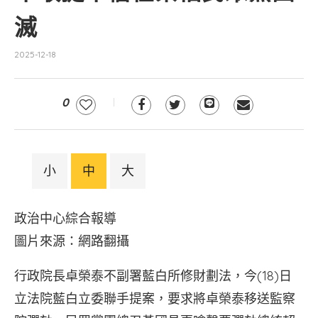
滅
2025-12-18
0
小
中
大
政治中心綜合報導
圖片來源：網路翻攝
行政院長卓榮泰不副署藍白所修財劃法，今(18)日
立法院藍白立委聯手提案，要求將卓榮泰移送監察