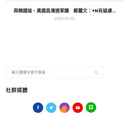
與韓國瑜、黃國昌溝通軍購 鄭麗文：+N有疑慮...
2026-05-06
社群媒體