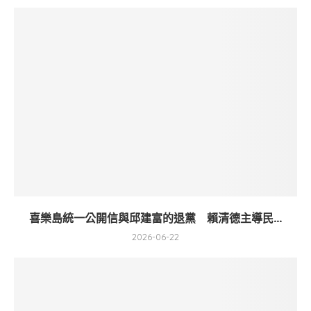
喜樂島統一公開信與邱建富的退黨 賴清德主導民...
2026-06-22