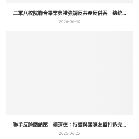
三軍八校院聯合畢業典禮強調反共產反併吞 總統...
2026-06-30
聯手反跨國鎮壓 賴清德：持續與國際友盟打造完...
2026-06-23