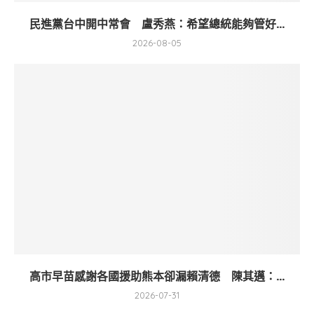
民進黨台中開中常會 盧秀燕：希望總統能夠管好...
2026-08-05
高市早苗感謝各國援助熊本卻漏賴清德 陳其邁：...
2026-07-31