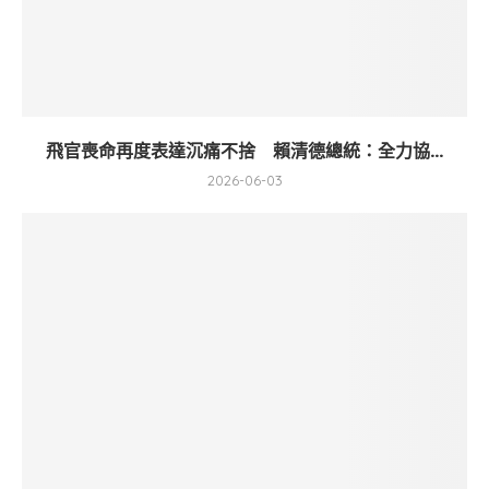
飛官喪命再度表達沉痛不捨 賴清德總統：全力協...
2026-06-03