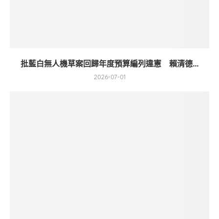
批藍白無人機草案回歸年度預算編列違憲 賴清德...
2026-07-01