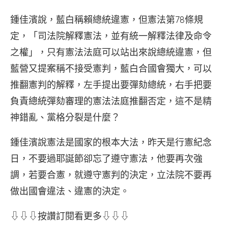
鍾佳濱說，藍白稱賴總統違憲，但憲法第78條規
定，「司法院解釋憲法，並有統一解釋法律及命令
之權」，只有憲法法庭可以站出來說總統違憲，但
藍營又提案稱不接受憲判，藍白合國會獨大，可以
推翻憲判的解釋，左手提出要彈劾總統，右手把要
負責總統彈劾審理的憲法法庭推翻否定，這不是精
神錯亂、黨格分裂是什麼？
鍾佳濱說憲法是國家的根本大法，昨天是行憲紀念
日，不要過耶誕節卻忘了遵守憲法，他要再次強
調，若要合憲，就遵守憲判的決定，立法院不要再
做出國會違法、違憲的決定。
⇩⇩⇩按讚訂閱看更多⇩⇩⇩