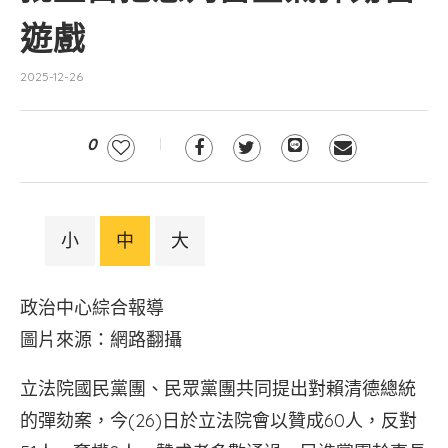
遊戲
2025-12-26
0
小
中
大
政治中心綜合報導
圖片來源：網路翻攝
立法院國民黨團、民眾黨團共同提出對賴清德總統
的彈劾案，今(26)日於立法院會以贊成60人，反對