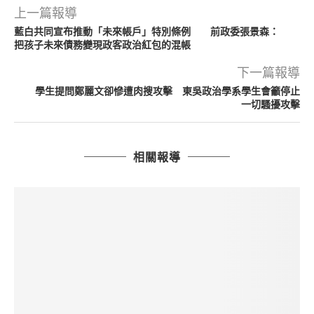
上一篇報導
藍白共同宣布推動「未來帳戶」特別條例 前政委張景森：
把孩子未來債務變現政客政治紅包的混帳
下一篇報導
學生提問鄭麗文卻慘遭肉搜攻擊 東吳政治學系學生會籲停止
一切騷擾攻擊
相關報導