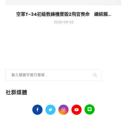
空軍T-34初級教練機墜毀2飛官喪命 總統賴...
2026-06-02
社群媒體