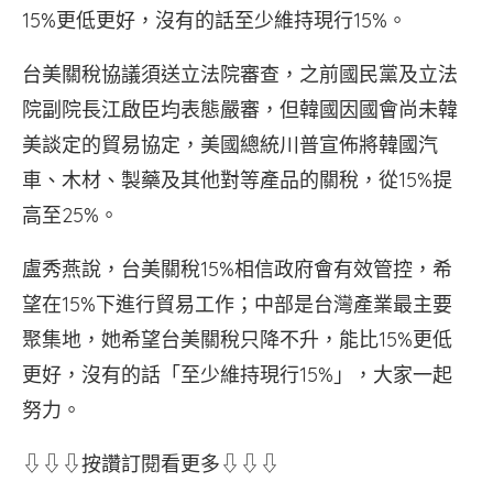
15%更低更好，沒有的話至少維持現行15%。
台美關稅協議須送立法院審查，之前國民黨及立法
院副院長江啟臣均表態嚴審，但韓國因國會尚未韓
美談定的貿易協定，美國總統川普宣佈將韓國汽
車、木材、製藥及其他對等產品的關稅，從15%提
高至25%。
盧秀燕說，台美關稅15%相信政府會有效管控，希
望在15%下進行貿易工作；中部是台灣產業最主要
聚集地，她希望台美關稅只降不升，能比15%更低
更好，沒有的話「至少維持現行15%」，大家一起
努力。
⇩⇩⇩按讚訂閱看更多⇩⇩⇩