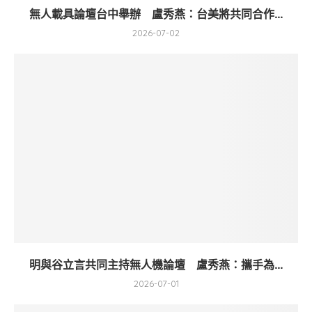
無人載具論壇台中舉辦 盧秀燕：台美將共同合作...
2026-07-02
明與谷立言共同主持無人機論壇 盧秀燕：攜手為...
2026-07-01