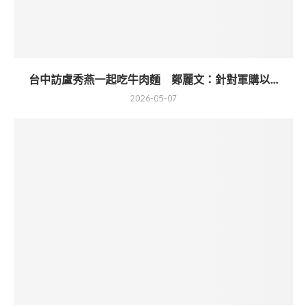
台中訪盧秀燕一起吃牛肉麵 鄭麗文：針對軍購以...
2026-05-07