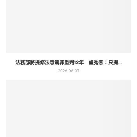
法務部將提修法毒駕罪重判12年 盧秀燕：只提...
2026-06-03