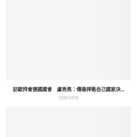
訪歐拜會德國國會 盧秀燕：傳達捍衛自己國家決...
2026-06-10