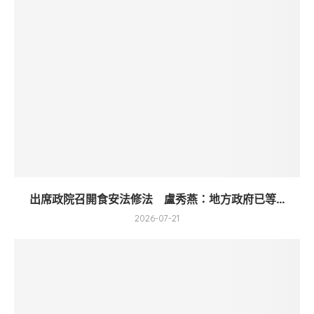
出席政院召開食安法修法 盧秀燕：地方政府已等...
2026-07-21