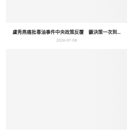
盧秀燕痛批毒油事件中央政策反覆 籲決策一次到...
2026-07-08