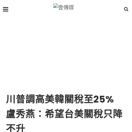
川普調高美韓關稅至25%
盧秀燕：希望台美關稅只降
不升