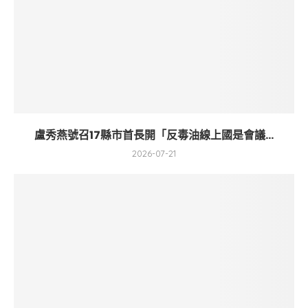
盧秀燕號召17縣市首長開「反毒油線上國是會議...
2026-07-21