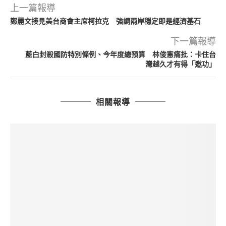
上一篇報導
鄭麗文接見美台商會主席柯拉克 強調兩岸穩定即是經濟基石
下一篇報導
藍白封殺國防特別條例、今年度總預算 林俊憲痛批：卡住台
灣越久才有得「邀功」
相關報導