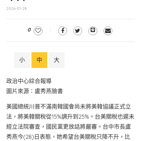
2026-01-28
0
小
中
大
政治中心綜合報導
圖片來源：盧秀燕臉書
美國總統川普不滿南韓國會尚未將美韓協議正式立
法，將美韓關稅從15%調升到25%。台美關稅也遲未
經立法院審查，國民黨更放話將嚴審。台中市長盧
秀燕今(28)日表態，她希望台美關稅只降不升，比