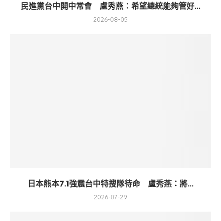
民進黨台中開中常會 盧秀燕：希望總統能夠管好...
2026-08-05
日本熊本7.1強震台中特搜隊待命 盧秀燕：將...
2026-07-29