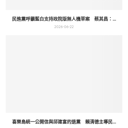
民進黨呼籲藍白支持政院版無人機草案 蔡其昌：...
2026-06-22
喜樂島統一公開信與邱建富的退黨 賴清德主導民...