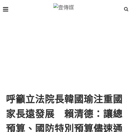
呼籲立法院長韓國瑜注重國
家長遠發展 賴清德：讓總
預算、國防特別預算儘速通