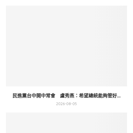
民進黨台中開中常會 盧秀燕：希望總統能夠管好...
2026-08-05