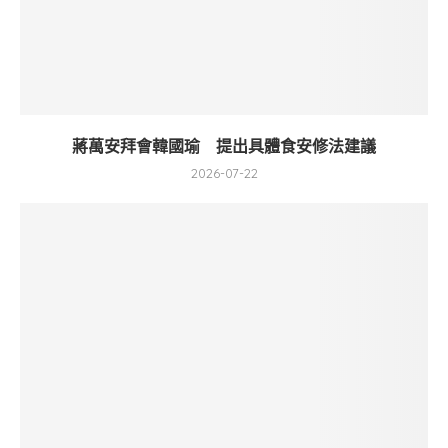
蔣萬安拜會韓國瑜 提出具體食安修法建議
2026-07-22