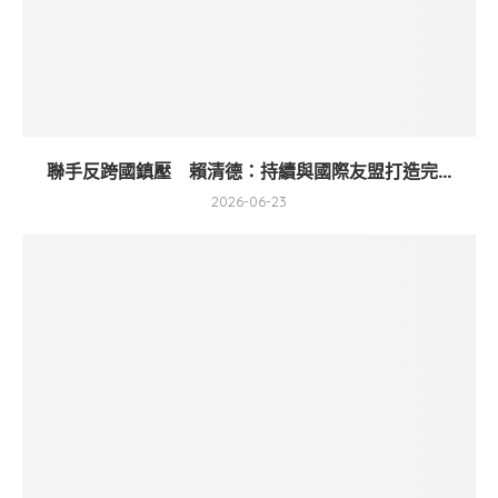
聯手反跨國鎮壓 賴清德：持續與國際友盟打造完...
2026-06-23