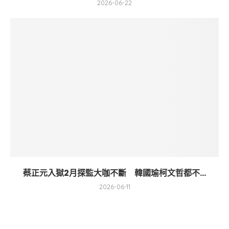
2026-06-22
蔡正元入獄2月探監大咖不斷 韓國瑜柯文哲都不...
2026-06-11