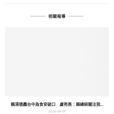
相關報導
賴清德轟台中為食安破口 盧秀燕：賴總統關注我...
2026-08-07