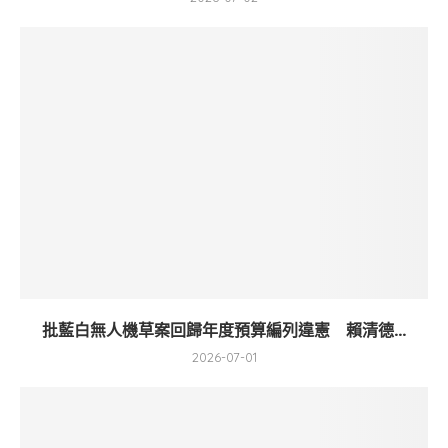
批藍白無人機草案回歸年度預算編列違憲 賴清德...
2026-07-01