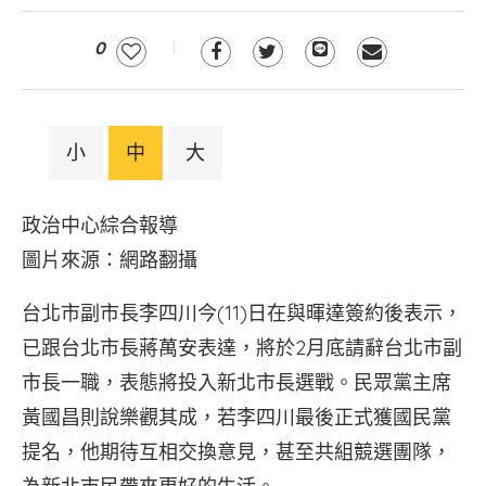
0
小
中
大
政治中心綜合報導
圖片來源：網路翻攝
台北市副市長李四川今(11)日在與暉達簽約後表示，
已跟台北市長蔣萬安表達，將於2月底請辭台北市副
市長一職，表態將投入新北市長選戰。民眾黨主席
黃國昌則說樂觀其成，若李四川最後正式獲國民黨
提名，他期待互相交換意見，甚至共組競選團隊，