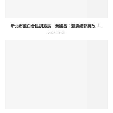
新北市藍白合民調落馬 黃國昌：競選總部將改「...
2026-04-28