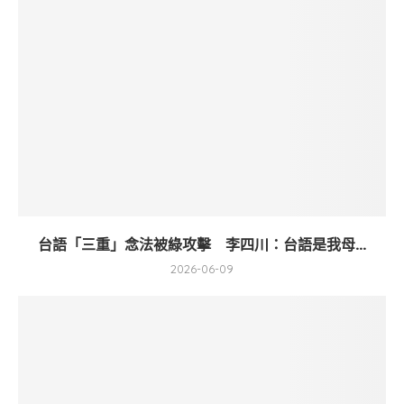
台語「三重」念法被綠攻擊 李四川：台語是我母...
2026-06-09