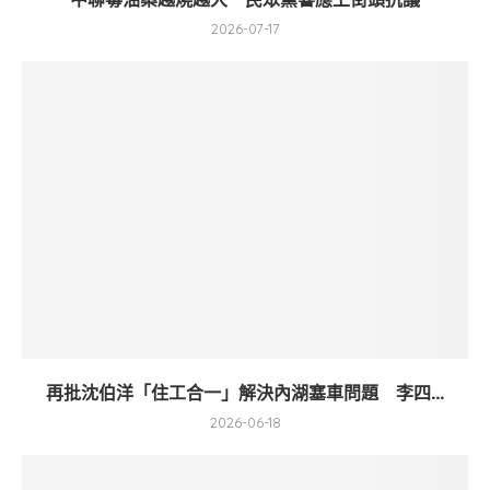
2026-07-17
再批沈伯洋「住工合一」解決內湖塞車問題 李四...
2026-06-18