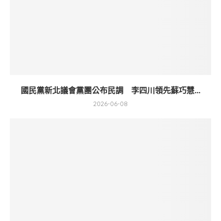
國民黨新北議會黨團公布民調 李四川領先蘇巧慧...
2026-06-08