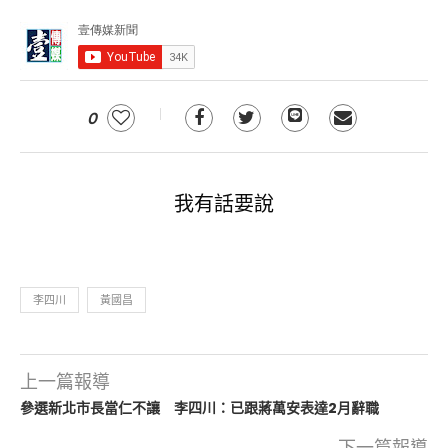
0
我有話要說
李四川
黃國昌
上一篇報導
參選新北市長當仁不讓 李四川：已跟蔣萬安表達2月辭職
下一篇報導