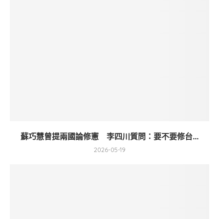
蘇巧慧曾提兩國論修憲 李四川質問：要不要修台...
2026-05-19