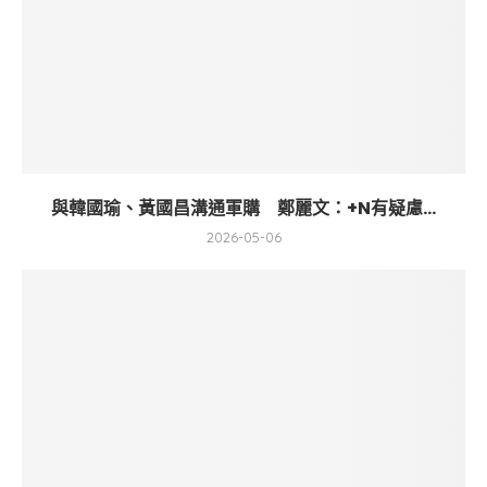
與韓國瑜、黃國昌溝通軍購 鄭麗文：+N有疑慮...
2026-05-06