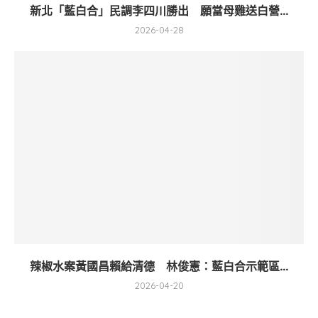
新北「藍白合」民調李四川勝出 願當母雞送白營...
2026-04-28
辣椒水案黃國昌賴給清德 林俊憲：藍白合示範區...
2026-04-20