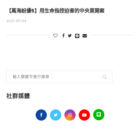
【萬海紛擾5】用生命指控迫害的中央貿開案
2021-07-04
社群媒體