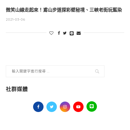
微笑山線走起來！鳶山步道探彩壁秘境、三峽老街玩藍染
2021-03-06
社群媒體