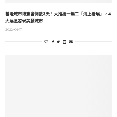
基隆城市博覽會倒數3天！大推獨一無二「海上看展」，4
大展區發現美麗城市
2022-06-17