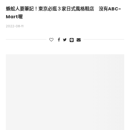
蜈蚣人要筆記！東京必逛３家日式風格鞋店 沒有ABC-
Mart喔
2022-08-11