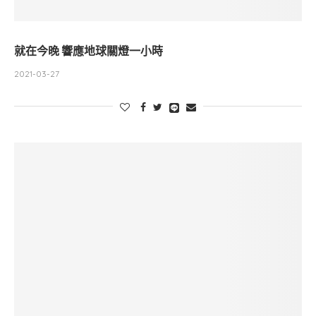
就在今晚 響應地球關燈一小時
2021-03-27