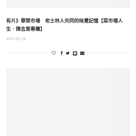
有片》華榮市場 老士林人共同的味覺記憶【菜市場人
生．陳志東專欄】
2021-03-26