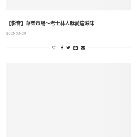
【影音】華榮市場～老士林人就愛這滋味
2021-03-28