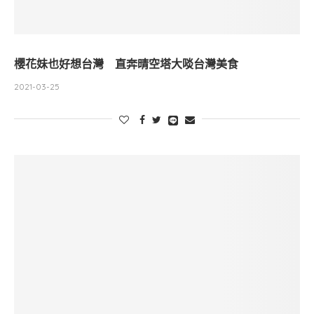
櫻花妹也好想台灣 直奔晴空塔大啖台灣美食
2021-03-25