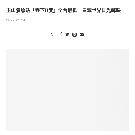
玉山氣象站「零下11度」全台最低 白雪世界日光輝映
2024-01-24