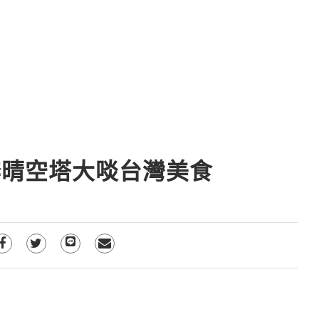
奔晴空塔大啖台灣美食