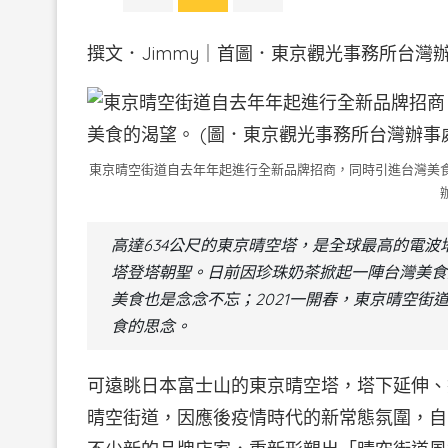
撰文．Jimmy｜首圖．東京觀光事務所台灣辦
東京晴空街道自去年年起進行全新品牌招商，同時引進台灣美食
高達634公尺的東京晴空塔，是全球最高的電
塔登塔朝聖。日前因珍珠奶茶掀起一陣台灣美食
美食也是念念不忘；2021一開春，東京晴空
食的思念。
可遠眺日本富士山的東京晴空塔，塔下延伸、
晴空街道，因應後疫情時代的新常態氛圍，自