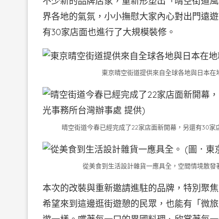
不少新的品牌店家，重新形塑出「晴空街道風
界各地的氣氛，小小撫慰大家內心對出門遠遊
有30家店面也進行了大規模裝修。
東京晴空街道提供來自全球各地與日本在地
晴空街道今春已經完成了22家店面新開幕，另還有30家店
從美食到生活設計雜貨一應具全，空間情境散發著
本次的改裝與重新邀請進駐的品牌，特別聚焦
希望來到這邊逛街遊憩的民眾，也能有「微旅