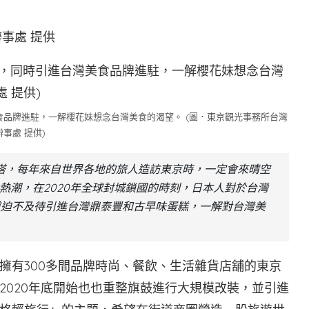
事處 提供
品牌進駐，一解櫻花妹想念台灣美食的渴望。 (圖．東京觀光事務所台灣
辦事處 提供)
波塔，每年來自世界各地的旅人造訪東京時，一定會來晴空
熱潮，在2020年全球封城鎖國的時刻，日本人對於台灣
街道迫不及待引進台灣鼎泰豐和古早味蛋糕，一解對台灣美
擁有300多間品牌時尚、餐飲、生活雜貨店舖的東京
2020年底開始也也重整旗鼓進行大規模改裝，並引進