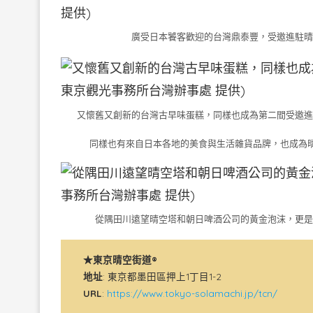
廣受日本饕客歡迎的台灣鼎泰豐，受邀進駐晴空
又懷舊又創新的台灣古早味蛋糕，同樣也成為第二間受邀進駐
同樣也有來自日本各地的美食與生活雜貨品牌，也成為晴
從隅田川遠望晴空塔和朝日啤酒公司的黃金泡沫，更是造
★東京晴空街道®
地址
: 東京都墨田區押上1丁目1-2
URL
:
https://www.tokyo-solamachi.jp/tcn/