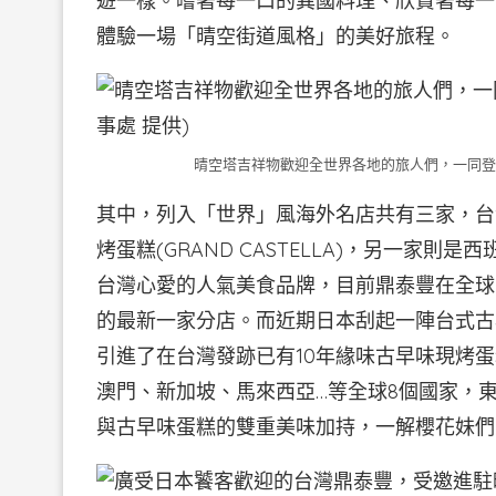
遊一樣。嚐著每一口的異國料理、欣賞著每一
體驗一場「晴空街道風格」的美好旅程。
晴空塔吉祥物歡迎全世界各地的旅人們，一同登塔
其中，列入「世界」風海外名店共有三家，台
烤蛋糕(GRAND CASTELLA)，另一家則是西
台灣心愛的人氣美食品牌，目前鼎泰豐在全球
的最新一家分店。而近期日本刮起一陣台式古
引進了在台灣發跡已有10年緣味古早味現烤
澳門、新加坡、馬來西亞…等全球8個國家，
與古早味蛋糕的雙重美味加持，一解櫻花妹們