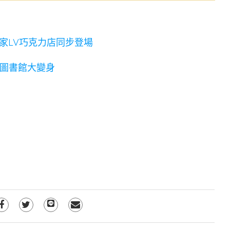
V 首家LV巧克力店同步登場
術圖書館大變身