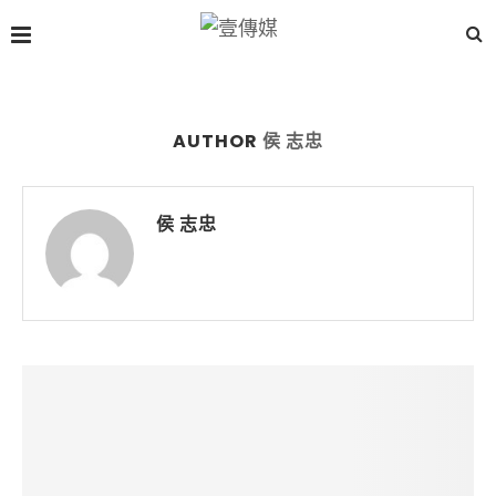
AUTHOR
侯 志忠
侯 志忠