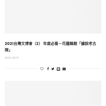
2021台灣文博會（2） 年度必看－花蓮縣館「據說考古
隊」
2021-04-17