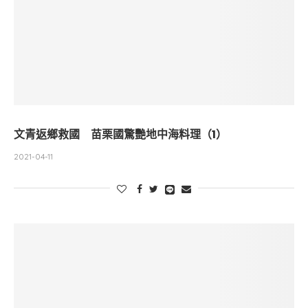
文青返鄉救國 苗栗國驚艷地中海料理（1）
2021-04-11