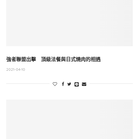
強者聯盟出擊 頂級法餐與日式燒肉的相遇
2021-04-10