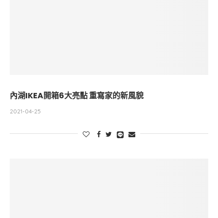
內湖IKEA開箱6大亮點 重寫家的新風貌
2021-04-25