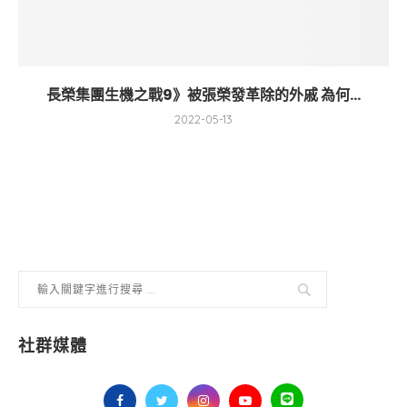
長榮集團生機之戰9》被張榮發革除的外戚 為何...
2022-05-13
社群媒體