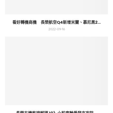
看好轉機商機 長榮航空Q4新增米蘭、慕尼黑2...
2022-09-16