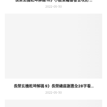
長榮玄機乾坤解碼 10》小股東輪番發言攻防 ...
2022-05-30
長榮玄機乾坤解碼 9》長榮總座謝惠全28字看...
2022-05-30