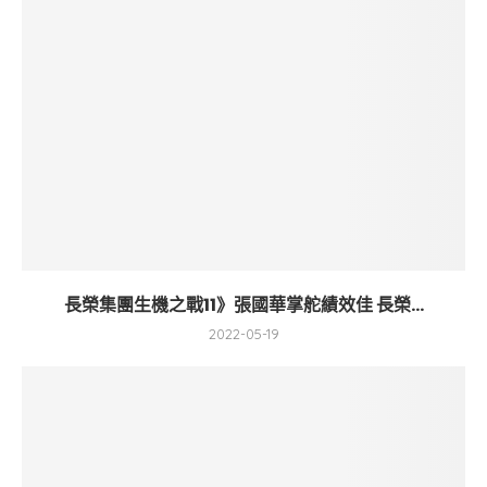
長榮集團生機之戰11》張國華掌舵績效佳 長榮...
2022-05-19