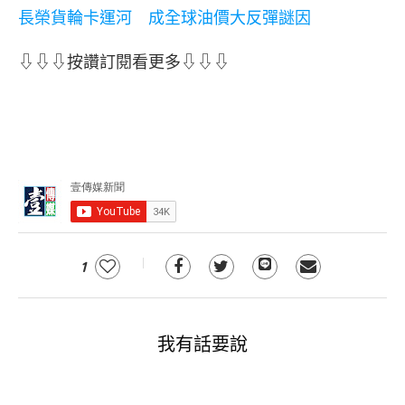
長榮貨輪卡運河 成全球油價大反彈謎因
⇩⇩⇩按讚訂閱看更多⇩⇩⇩
1
我有話要說