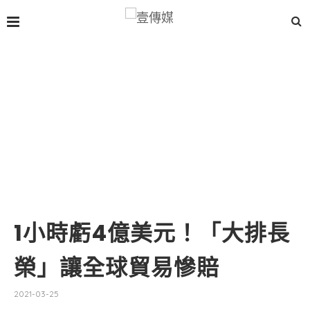
1小時虧4億美元！「大排長
榮」讓全球貿易慘賠
2021-03-25