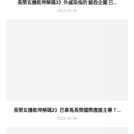
長榮玄機乾坤解碼3》外戚染指的 鯨吞企圖 已...
2022-05-25
長榮玄機乾坤解碼2》巴拿馬長榮國際應誰主導？...
2022-05-24