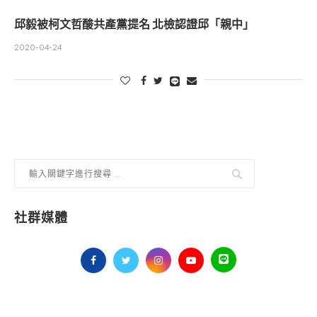
邱毅被柯文哲酸共產黨提名 北檢認證邱「親中」
2020-04-24
社群媒體