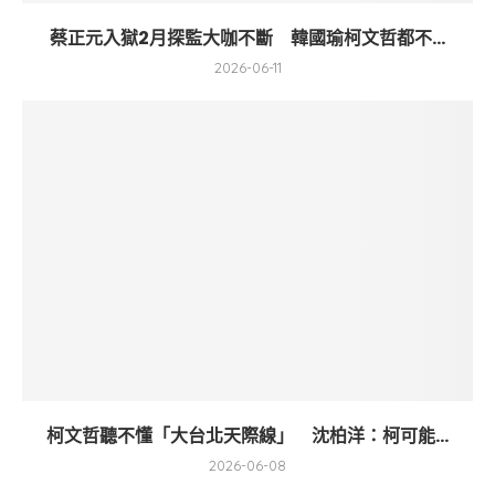
蔡正元入獄2月探監大咖不斷 韓國瑜柯文哲都不...
2026-06-11
柯文哲聽不懂「大台北天際線」 沈柏洋：柯可能...
2026-06-08