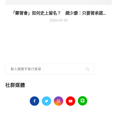
「鄭習會」如何史上留名？ 趙少康：只要習承諾...
2026-03-30
社群媒體