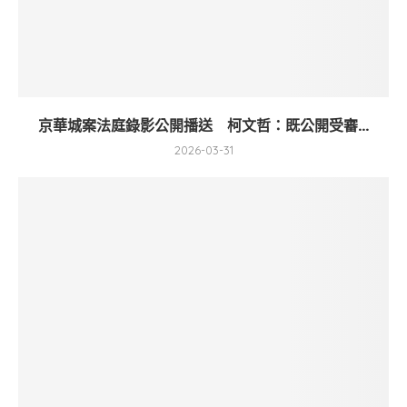
京華城案法庭錄影公開播送 柯文哲：既公開受審...
2026-03-31