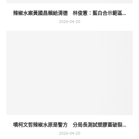
辣椒水案黃國昌賴給清德 林俊憲：藍白合示範區...
2026-04-20
噴柯文哲辣椒水原是警方 分局長測試塑膠蓋破裂...
2026-04-20