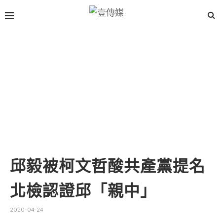
邱毅被柯文哲酸共產黨提名
北檢認證邱「親中」
2020-04-24