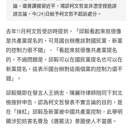
論，還曾讚揚習近平，堪認柯文哲並非憑空捏造誹
謗言論，今(24)日給予柯文哲不起訴處分。
去年11月柯文哲受訪時提到，「邱毅看起來就很像
是共產黨提名的，可見國台辦應該對國民黨、新黨
的控制力很不錯」、「看起來就很像共產黨提名
的，不過問題是，邱毅可以在國民黨提名也可以在
新黨提名，這表示國台辦對這兩個黨的控制力還不
錯」。
邱毅隨即在發言人王炳忠、陳麗玲律師陪同下到北
檢按鈴申告，認為柯文哲發表不實言論的目的，是
在「抹紅」邱毅及新黨被中國共產黨控制，此舉明
顯涉犯妨害名譽及《選罷法》意圖使人不當選。