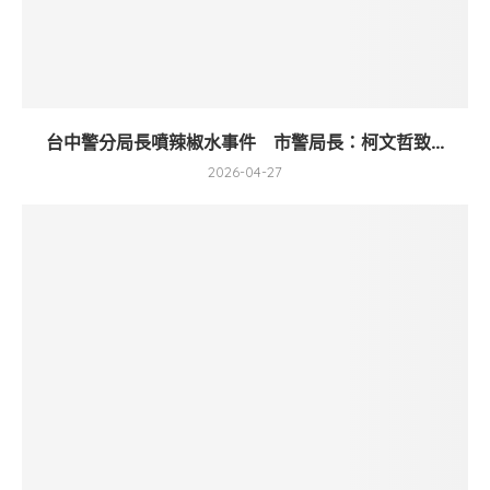
台中警分局長噴辣椒水事件 市警局長：柯文哲致...
2026-04-27