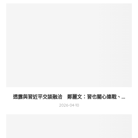
透露與習近平交談融洽 鄭麗文：習也關心連戰、...
2026-04-10