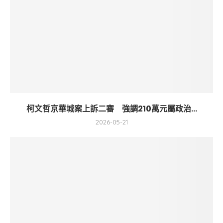
柯文哲京華城案上訴二審 強調210萬元屬政治...
2026-05-21