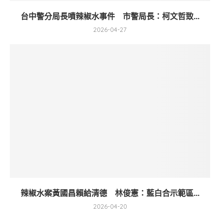
台中警分局長噴辣椒水事件 市警局長：柯文哲致...
2026-04-27
辣椒水案黃國昌賴給清德 林俊憲：藍白合示範區...
2026-04-20