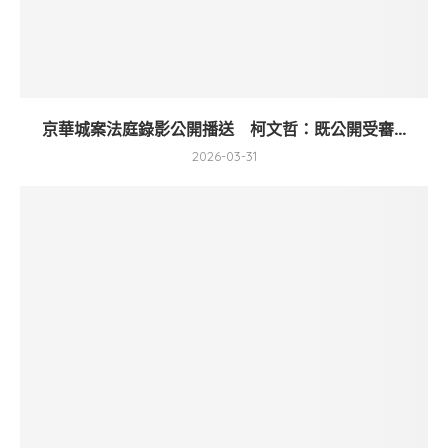
京華城案法庭錄影公開播送 柯文哲：既公開受審...
2026-03-31