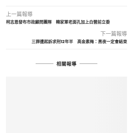
上一篇報導
柯志恩發布市政顧問團隊 韓家軍老面孔加上白營前立委
下一篇報導
三罪遭起訴求刑12年半 高金素梅：黑夜一定會結束
相關報導