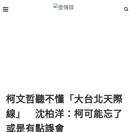
柯文哲聽不懂「大台北天際
線」 沈柏洋：柯可能忘了
或是有點誤會