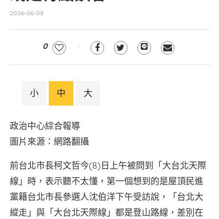
2026-06-08
0
小
中
大
政治中心綜合報導
圖片來源：網路翻攝
前台北市長柯文哲今(8)日上午被問到「大台北天際
線」時，表示聽不太懂，第一個想到的是屋頂民進
黨籍台北市長參選人沈伯洋下午受訪說，「台北大
縱走」與「大台北天際線」都是登山路線，差別在