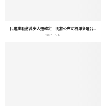
民進黨戰蔣萬安人選確定 明將公布沈柏洋參選台...
2026-05-12