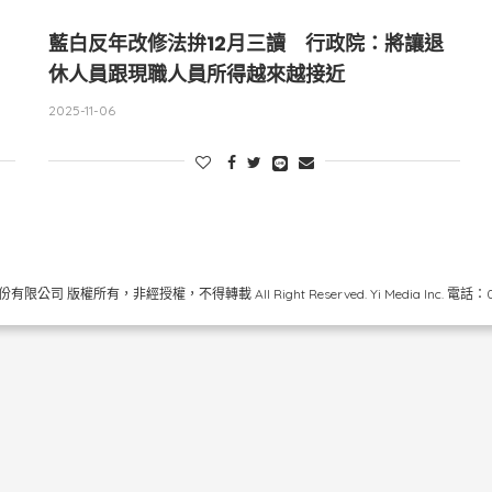
藍白反年改修法拚12月三讀 行政院：將讓退
休人員跟現職人員所得越來越接近
2025-11-06
限公司 版權所有，非經授權，不得轉載 All Right Reserved.
Yi Media Inc.
電話：02