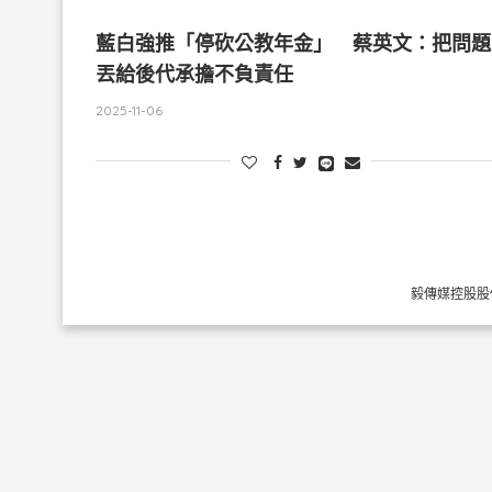
藍白強推「停砍公教年金」 蔡英文：把問題
丟給後代承擔不負責任
2025-11-06
毅傳媒控股股份有