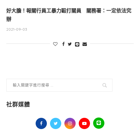
好大膽！報關行員工暴力毆打關員 關務署：一定依法究
辦
2021-09-03
社群媒體