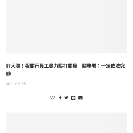
好大膽！報關行員工暴力毆打關員 關務署：一定依法究
辦
2021-09-03