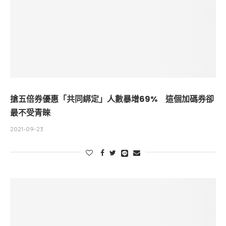
搶五倍券優惠「共同綁定」人數暴增69% 這個加碼券卻
最不受青睞
2021-09-23