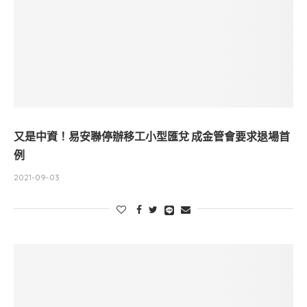
又是中資！易安聯停辦移工小型匯兌 成金管會要求退場首
例
2021-09-03