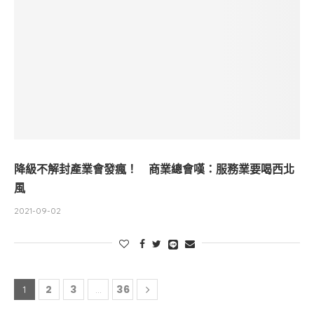
降級不解封產業會發瘋！ 商業總會嘆：服務業要喝西北
風
2021-09-02
2
3
36
1
...