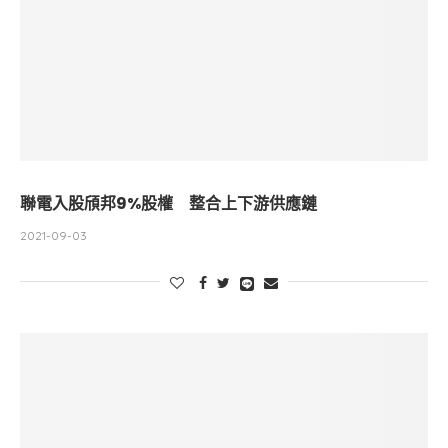
聯電入股頎邦9%股權 整合上下游供應鏈
2021-09-03