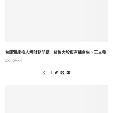
台開董座換人解財務問題 背後大股東有練台生、王文堯
2021-09-08