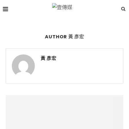
AUTHOR
黃 彥宏
黃 彥宏