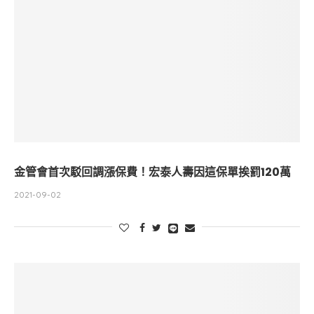
金管會首次駁回調漲保費！宏泰人壽因這保單挨罰120萬
2021-09-02