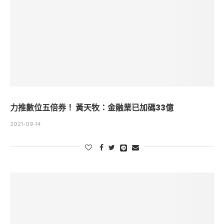
力推數位五倍券！ 黃天牧：金融業已加碼33億
2021-09-14