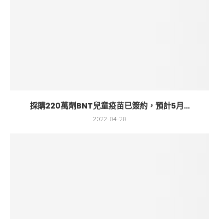
採購220萬劑BNT兒童疫苗已簽約，預計5月...
2022-04-28