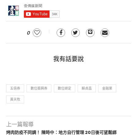
0
我有話要說
五倍券
數位振興券
數位綁定
蘇貞昌
金融業
黃天牧
上一篇報導
烤肉防疫不同調！ 陳時中：地方自行管理 20日後可望鬆綁