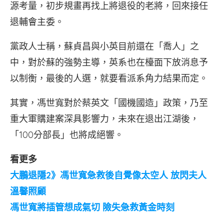
源考量，初步規畫再找上將退役的老將，回來接任
退輔會主委。
黨政人士稱，蘇貞昌與小英目前還在「喬人」之
中，對於蘇的強勢主導，英系也在檯面下放消息予
以制衡，最後的人選，就要看派系角力結果而定。
其實，馮世寬對於蔡英文「國機國造」政策，乃至
重大軍購建案深具影響力，未來在退出江湖後，
「100分部長」也將成絕響。
看更多
大鵬退隱2》馮世寬急救後自覺像太空人 放閃夫人
溫馨照顧
馮世寬將插管想成氣切 險失急救黃金時刻