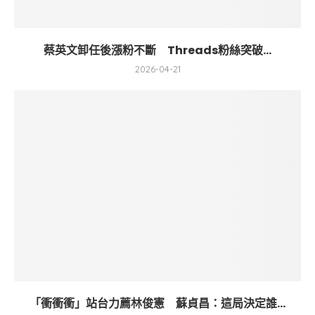
蔡英文卸任後漲粉不斷 Threads粉絲突破...
2026-04-21
「衝衝衝」站台力薦林俊憲 蘇貞昌：這局決定誰...