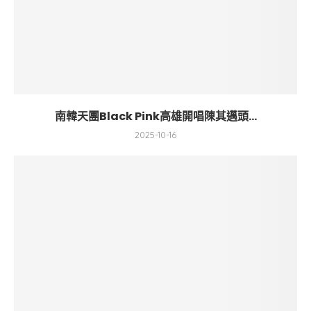
南韓天團Black Pink高雄開唱陳其邁頭...
2025-10-16