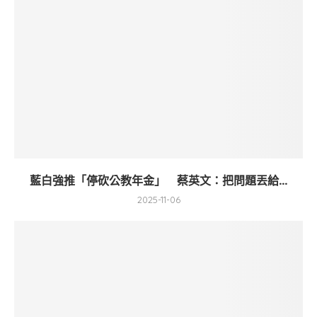
藍白強推「停砍公教年金」 蔡英文：把問題丟給...
2025-11-06