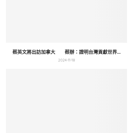
蔡英文將出訪加拿大 蔡辦：證明台灣貢獻世界...
2024-11-18