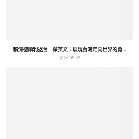
賴清德順利返台 蔡英文：展現台灣走向世界的勇...
2026-05-05